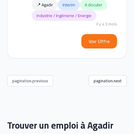
📍 Agadir
Interim
A discuter
Industrie / Ingénierie / Energie
il y a 3 mois
Voir Offre
pagination.previous
pagination.next
Trouver un emploi à Agadir