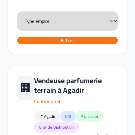
Filtrer
Vendeuse parfumerie
🏢
terrain à Agadir
Confidentiel
📍 Agadir
CDI
A discuter
Grande Distribution