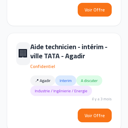
Voir Offre
Aide technicien - intérim -
🏢
ville TATA - Agadir
Confidentiel
📍 Agadir
Interim
A discuter
Industrie / Ingénierie / Energie
il y a 3 mois
Voir Offre