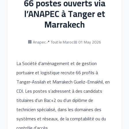
66 postes ouverts via
l’ANAPEC à Tanger et
Marrakech
🏢 Anapec
📍 Tout le Maroc
📅 01 May 2026
La Société d’aménagement et de gestion
portuaire et logistique recrute 66 profils à
Tanger-Assilah et Marrakech Gueliz-Ennakhil, en
CDI. Les postes s’adressent à des candidats
titulaires d’un Bac+2 ou d’un diplôme de
technicien spécialisé, dans les domaines des
systèmes et réseaux, de la comptabilité ou du
contrôle d’accès.