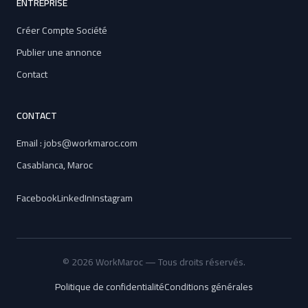
ENTREPRISE
Créer Compte Société
Publier une annonce
Contact
CONTACT
Email : jobs@workmaroc.com
Casablanca, Maroc
Facebook
LinkedIn
Instagram
© 2026 WorkMaroc — Tous droits réservés.
Politique de confidentialité
Conditions générales