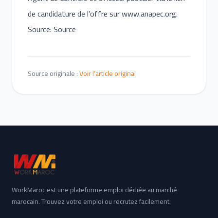
de candidature de l’offre sur
www.anapec.org
.
Source: Source
Source originale :
Voir l’article original
WorkMaroc est une plateforme emploi dédiée au marché
marocain. Trouvez votre emploi ou recrutez facilement.