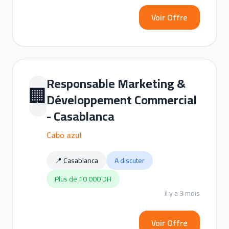
Voir Offre
Responsable Marketing &
🏢
Développement Commercial
- Casablanca
Cabo azul
📍 Casablanca
A discuter
Plus de 10 000 DH
il y a 3 mois
Voir Offre