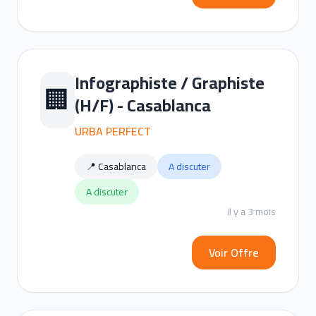
Infographiste / Graphiste
🏢
(H/F) - Casablanca
URBA PERFECT
📍 Casablanca
A discuter
A discuter
il y a 3 mois
Voir Offre