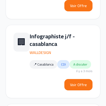
Voir Offre
Infographiste j/f -
🏢
casablanca
WALLDESIGN
📍 Casablanca
CDI
A discuter
il y a 3 mois
Voir Offre