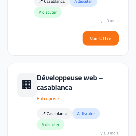
📍 Casablanca
A discuter
A discuter
il y a 3 mois
Voir Offre
Développeuse web –
🏢
casablanca
Entreprise
📍 Casablanca
A discuter
A discuter
il y a 3 mois