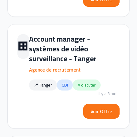
Account manager -
🏢
systèmes de vidéo
surveillance - Tanger
Agence de recrutement
📍 Tanger
CDI
A discuter
il y a 3 mois
Voir Offre