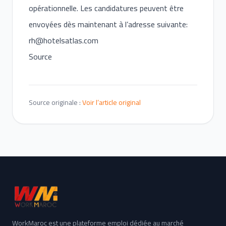
opérationnelle. Les candidatures peuvent être
envoyées dès maintenant à l’adresse suivante:
rh@hotelsatlas.com
Source
Source originale :
Voir l’article original
WorkMaroc est une plateforme emploi dédiée au marché