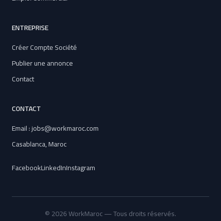
ENTREPRISE
Créer Compte Société
Publier une annonce
Contact
CONTACT
Email : jobs@workmaroc.com
Casablanca, Maroc
Facebook
LinkedIn
Instagram
© 2026 WorkMaroc — Tous droits réservés.