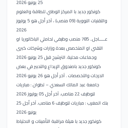
25 يونيو 2026
كونكور جديد با المركز الوطني للطاقة والعلوم
والتقنيات النووية (09 منصب) ، آخر أجل هو 5 يوليوز
2026
عـــــاجل.. 785 منصب وظيفي لحاملي الباكالوريا او
التقني او المتخصص بعدة وزارات وشركات كبرى
وجماعات محلية. الترشيح قبل 25 يونيو 2026
كونكور جديد باصندوق الإيداع والتدبير في بعض
الدرجات والتخصصات . آخر أجل هو 26 يونيو 2026
جامعة عبد المالك السعدي – تطوان : مباريات
لتوظيف 22 مناصب. آخر أجل 05 يوليوز 2026
بنك المغرب : مباريات لتوظيف 6 مناصب. آخر أجل 25
يونيو 2026
كونكور جديد با هيئة مراقبة التأمينات و الاحتياط