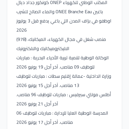
كونكور جداد ديال ONEP المكتب الوطني للكهرباء
والماء الصالح للشرب ONEE Branche Eau باغين
اوظفو في بزاف المدن اللي باغي يدفع قبل 3 يوليوز
2026
(978) منصب شغل في مجال الكهرباء، الميكانيك،
الاليكتروميكانيك والالكترونيك
الوكالة الوطنية لتنمية تربية الأحياء البحرية : مباريات
لتوظيف 09 مناصب. آخر أجل 19 يونيو 2026
وزارة الداخلية -عمالة إقليم سطات : مباريات لتوظيف
13 مناصب. آخر أجل 15 يونيو 2026
أطلس مولتي سيرفيس : مباريات لتوظيف 96 مناصب.
آخر أجل 21 يونيو 2026
المدرسة الوطنية العليا للإدارة : مباريات لتوظيف 06
مناصب. آخر أجل 17 يونيو 2026