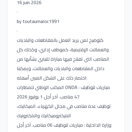
16 juin 2026
·
by toutaumaroc1991
·
كتوضيح لمن يريد العمل بالمقاطعات والبلديات
والعمالات الإقليمية، كموظف إداري، وكذلك كل
المناصب التي تفتتح فيها مباراة للتباري بشأنها من
داخل المقاطعات والبلديات والعمالات، ويمكننا
اختصار ذلك على الشكل المبين أسفله:
المكتب الوطني للمطارات ONDA : مباريات لتوظيف
47 مناصب. آخر أجل 1 يوليوز 2026
توظيف عدة مناصب في مجال الكهرباء، الميكانيك،
الاليكتروميكانيك والالكترونيك
وزارة الداخلية : مباريات لتوظيف 06 مناصب. آخر أجل