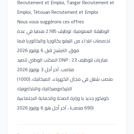
Recrutement et Emploi, Tanger Recrutement et
Emploi, Tétouan Recrutement et Emploi
Nous vous suggérons ces offres
الوظيفة العمومية: توظيف 2785 منصبا في عدة
تخصصات ابتداء من النيفو بكالوريا والبكالوريا فما
فوق. الترشيح قبل 6 يوليوز 2026
المكتب الوطني للصيد ONP : مباريات لتوظيف 23
مناصب. آخر أجل 3 يوليوز 2026
(1000) منصب شغل في مجال الكهرباء، الميكانيك،
الاليكتروميكانيك والالكترونيك
كونكور جديد با وزارة الصحة والحماية الاجتماعية
(690 منصب) ، آخر أجل هو 6 يوليوز 2026