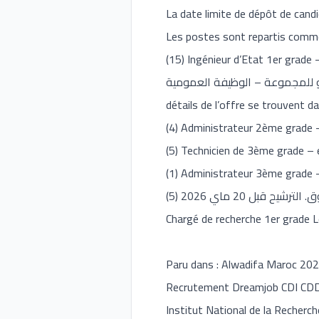
La date limite de dépôt de cand
Les postes sont repartis comme
(15) Ingénieur d’Etat 1er grade – echelle 11 20 الأمن، الجمارك، التجنيد، التعليم، الصحة، الأوقاف
détails de l’offre se trouvent da
(4) Administrateur 2ème grade – 
(5) Technicien de 3ème grade – e
(1) Administrateur 3ème grade – 
الوظيفة العمومية: توظيف 2785 منصبا في عدة تخصصات ابتداء من النيفو بكالوريا والبكالوريا فما فوق. الترشيح قبل 20 ماي 2026 (5)
Chargé de recherche 1er grade Le
Paru dans : Alwadifa Maroc 2026 الوظيفة العمومية بالمغرب, Emploi Public Maroc, Offres d'Emploi Maroc Emploi Public 
Recrutement Dreamjob CDI CDD T
Institut National de la Recher