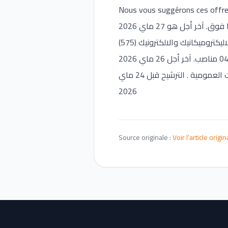
Nous vous suggérons ces offr
(575) وميكانيك والالكترونيك
عـــاجل .. مباريات لتوظيف 2000 منصب بالعديد من الجماعات الترابية والأقاليم والعمالات والمؤسسات العمومية . الترشيح قبل 24 ماي
2026
Source originale :
Voir l’article origin