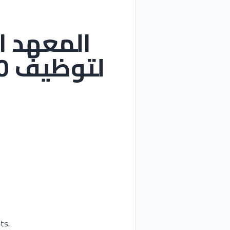
المعهد ال
لتوظيف 30 مناصب. آخر أجل 21 ماي 2026
ts.