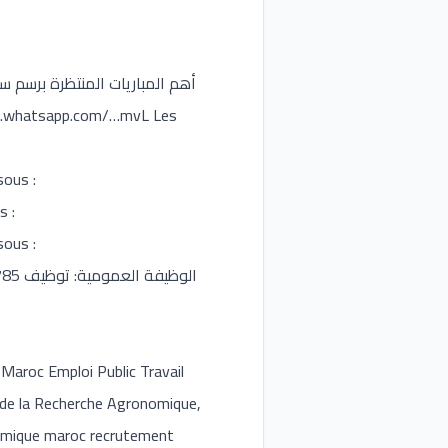
t.whatsapp.com/
…mvL Les
sous :
s :
sous :
 de la Recherche Agronomique,
nomique maroc recrutement