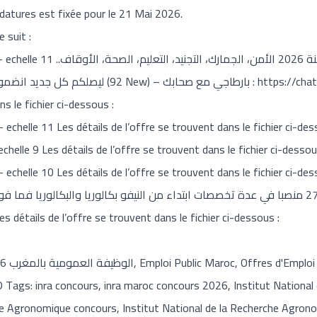
idatures est fixée pour le 21 Mai 2026.
 suit :
أهم المباريات المنتظرة برسم سنة 26..
ليصلكم كل جديد انضمو للمجموعة – الوظيفة العمومية (92 New) – بارطاجي مع صحابك :
https://cha
ns le fichier ci-dessous :
echelle 11 Les détails de l’offre se trouvent dans le fichier ci-des
chelle 9 Les détails de l’offre se trouvent dans le fichier ci-dessou
echelle 10 Les détails de l’offre se trouvent dans le fichier ci-des
s détails de l’offre se trouvent dans le fichier ci-dessous :
Travail
ags: inra concours, inra maroc concours 2026, Institut National
che Agronomique concours, Institut National de la Recherche Agro