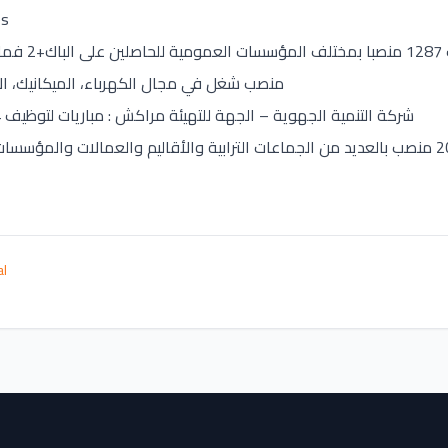
es
202
منصب شغل في مجال الكهرباء، الميكانيك، الاليكتر
شركة التنمية الجهوية – الجهة للتهيئة مراكش : مباريات لتوظيف 04 مناصب. آخر أجل 26 ماي 2026
al