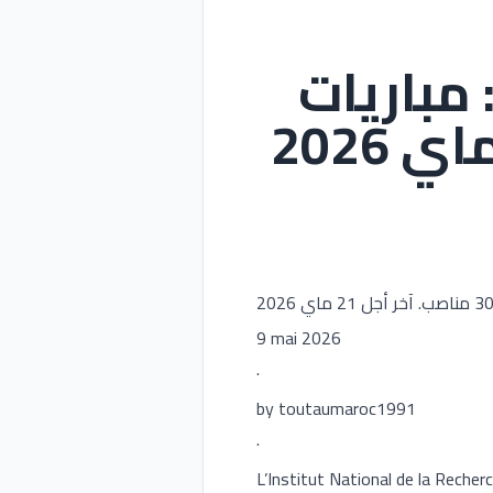
 مباريات
9 mai 2026
·
by toutaumaroc1991
·
L’Institut National de la Reche