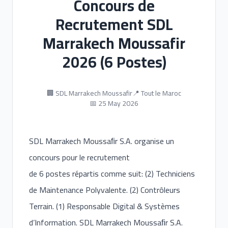
Concours de
Recrutement SDL
Marrakech Moussafir
2026 (6 Postes)
🏢 SDL Marrakech Moussafir
📍 Tout le Maroc
📅 25 May 2026
SDL Marrakech Moussaﬁr S.A. organise un
concours pour le recrutement
de 6 postes répartis comme suit: (2) Techniciens
de Maintenance Polyvalente. (2) Contrôleurs
Terrain. (1) Responsable Digital & Systèmes
d’Information. SDL Marrakech Moussaﬁr S.A.