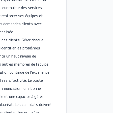
cteur majeur des services
r renforcer ses équipes et
es demandes clients avec
nnalisée.
 des clients. Gérer chaque
 Identifier les problèmes
ntir un haut niveau de
es autres membres de l’équipe
ation continue de l’expérience
iées à l’activité. Le poste
 communication, une bonne
le et une capacité à gérer
lauréat. Les candidats doivent
s clients. Une première