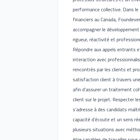
performance collective. Dans le
financiers au Canada, Foundever 
accompagner le développement de
rigueur, réactivité et professio
Répondre aux appels entrants et
interaction avec professionnalism
rencontrés par les clients et pr
satisfaction client à travers un
afin d’assurer un traitement coh
client sur le projet. Respecter l
s’adresse à des candidats maîtri
capacité d’écoute et un sens ré
plusieurs situations avec métho
être capables de travailler sous