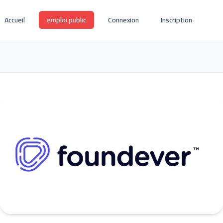
Accueil
emploi public
Connexion
Inscription