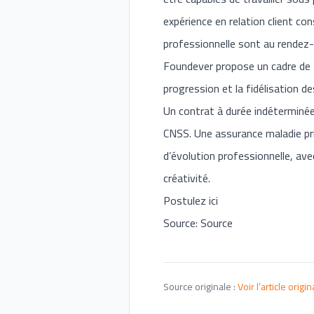
expérience en relation client co
professionnelle sont au rendez
Foundever propose un cadre de t
progression et la fidélisation de
Un contrat à durée indéterminée.
CNSS. Une assurance maladie pri
d’évolution professionnelle, avec
créativité.
Postulez ici
Source: Source
Source originale :
Voir l’article origin