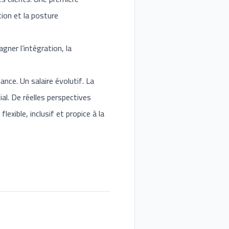
tion et la posture
ner l’intégration, la
nce. Un salaire évolutif. La
al. De réelles perspectives
exible, inclusif et propice à la