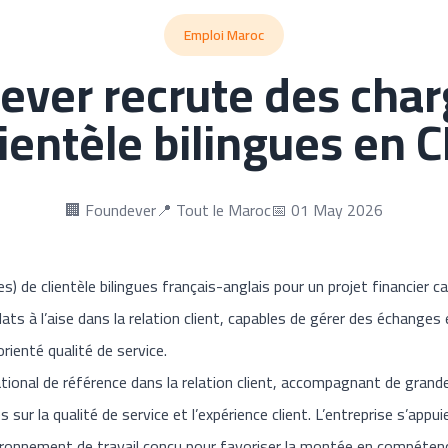
Emploi Maroc
ever recrute des char
lientèle bilingues en C
🏢 Foundever
📍 Tout le Maroc
📅 01 May 2026
) de clientèle bilingues français-anglais pour un projet financier c
ts à l’aise dans la relation client, capables de gérer des échanges 
ienté qualité de service.
tional de référence dans la relation client, accompagnant de grand
sur la qualité de service et l’expérience client. L’entreprise s’app
ronnement de travail conçu pour favoriser la montée en compétences