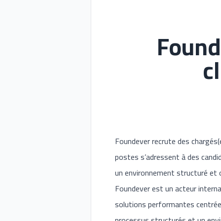
Found
c
Foundever recrute des chargés(es
postes s’adressent à des candida
un environnement structuré et or
Foundever est un acteur interna
solutions performantes centrées 
processus structurés et un envi