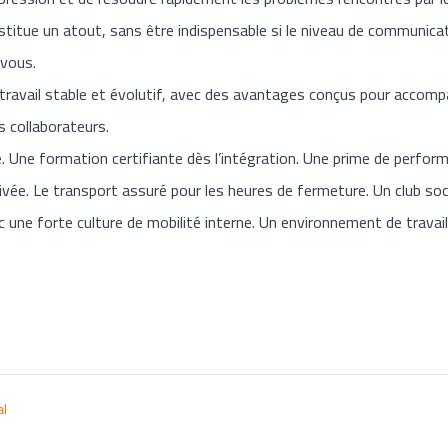
nstitue un atout, sans être indispensable si le niveau de communica
-vous.
ravail stable et évolutif, avec des avantages conçus pour accompag
s collaborateurs.
 Une formation certifiante dès l’intégration. Une prime de performa
vée. Le transport assuré pour les heures de fermeture. Un club soci
 une forte culture de mobilité interne. Un environnement de travail fl
al