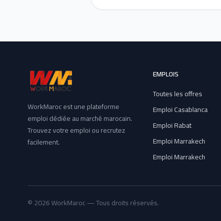
EMPLOIS
Toutes les offres
WorkMaroc est une plateforme
Emploi Casablanca
emploi dédiée au marché marocain.
Emploi Rabat
Trouvez votre emploi ou recrutez
Emploi Marrakech
facilement.
Emploi Marrakech
© 2026 WorkMaroc — Tous droits réservés.