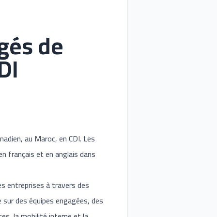
gés de
DI
anadien, au Maroc, en CDI. Les
en français et en anglais dans
es entreprises à travers des
uie sur des équipes engagées, des
, la mobilité interne et la