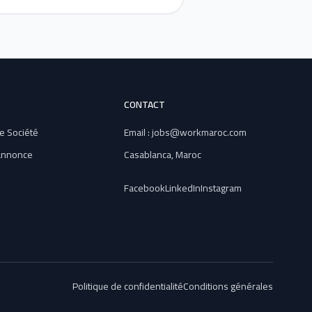
CONTACT
e Société
Email : jobs@workmaroc.com
 annonce
Casablanca, Maroc
Facebook
LinkedIn
Instagram
Politique de confidentialité
Conditions générales