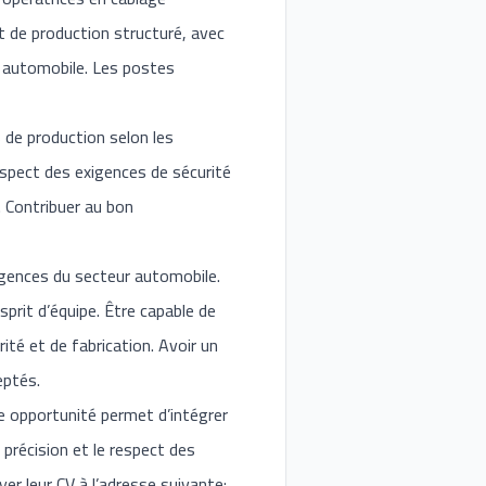
 de production structuré, avec
e automobile. Les postes
 de production selon les
respect des exigences de sécurité
. Contribuer au bon
xigences du secteur automobile.
sprit d’équipe. Être capable de
ité et de fabrication. Avoir un
eptés.
te opportunité permet d’intégrer
 précision et le respect des
er leur CV à l’adresse suivante: