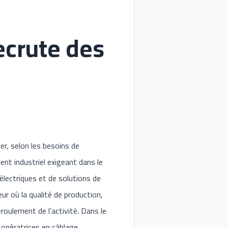
ecrute des
r, selon les besoins de
nt industriel exigeant dans le
électriques et de solutions de
r où la qualité de production,
roulement de l’activité. Dans le
opératrices en câblage