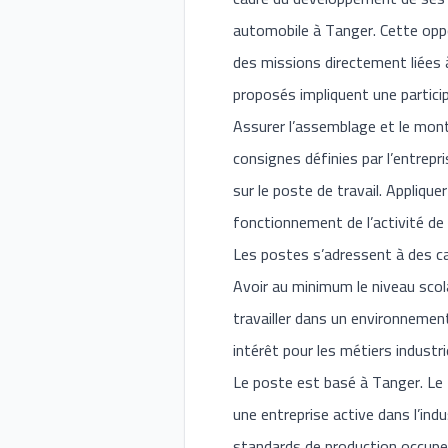
automobile à Tanger. Cette oppo
des missions directement liées 
proposés impliquent une partici
Assurer l’assemblage et le mont
consignes définies par l’entrepri
sur le poste de travail. Appliqu
fonctionnement de l’activité de 
Les postes s’adressent à des ca
Avoir au minimum le niveau scola
travailler dans un environnement
intérêt pour les métiers industr
Le poste est basé à Tanger. Le 
une entreprise active dans l’indu
standards de production occupent