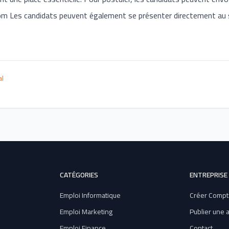
com
Les candidats peuvent également se présenter directement au 
al
CATÉGORIES
ENTREPRISE
Emploi Informatique
Créer Compt
Emploi Marketing
Publier une
Emploi Finance
Contact