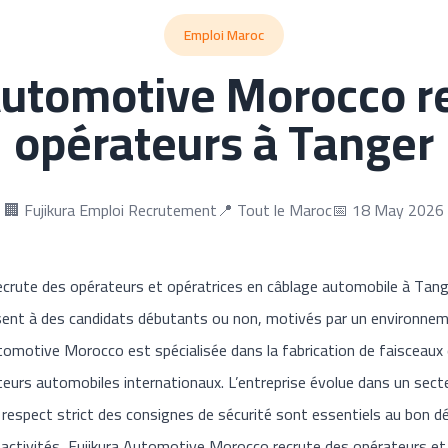
Emploi Maroc
Automotive Morocco r
opérateurs à Tanger
🏢 Fujikura Emploi Recrutement
📍 Tout le Maroc
📅 18 May 2026
crute des opérateurs et opératrices en câblage automobile à Tange
ssent à des candidats débutants ou non, motivés par un environneme
tomotive Morocco est spécialisée dans la fabrication de faisceaux 
eurs automobiles internationaux. L’entreprise évolue dans un secteu
e respect strict des consignes de sécurité sont essentiels au bon dé
activités, Fujikura Automotive Morocco recrute des opérateurs et 