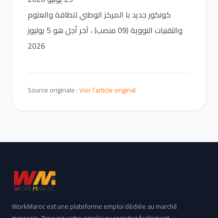
كونكور جديد با المركز الوطني للطاقة والعلوم
والتقنيات النووية (09 منصب) ، آخر أجل هو 5 يوليوز
2026
Source originale :
Voir l’article original
WorkMaroc est une plateforme emploi dédiée au marché