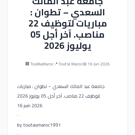
جامعة عبد المالك
السعدي – تطوان :
مباريات لتوظيف 22
مناصب. آخر أجل 05
يوليوز 2026
🏢 ToutAuMaroc
📍 Tout le Maroc
📅 16 Jun 2026
جامعة عبد المالك السعدي – تطوان : مباريات
لتوظيف 22 مناصب. آخر أجل 05 يوليوز 2026
16 juin 2026
·
by toutaumaroc1991
·