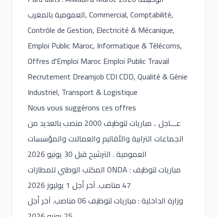
العمومية بالمغرب, Commercial, Comptabilité,
Contrôle de Gestion, Electricité & Mécanique,
Emploi Public Maroc, Informatique & Télécoms,
Offres d'Emploi Maroc Emploi Public Travail
Recrutement Dreamjob CDI CDD, Qualité & Génie
Industriel, Transport & Logistique
Nous vous suggérons ces offres
عـــاجل .. مباريات لتوظيف 2000 منصب بالعديد من
الجماعات الترابية والأقاليم والعمالات والمؤسسات
العمومية . الترشيح قبل 30 يونيو 2026
المكتب الوطني للمطارات ONDA : مباريات لتوظيف
47 مناصب. آخر أجل 1 يوليوز 2026
وزارة الداخلية : مباريات لتوظيف 06 مناصب. آخر أجل
25 يونيو 2026