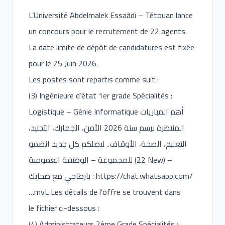
L’Université Abdelmalek Essaâdi – Tétouan lance
un concours pour le recrutement de 22 agents.
La date limite de dépôt de candidatures est fixée
pour le 25 Juin 2026.
Les postes sont repartis comme suit :
(3) Ingénieure d’état 1er grade Spécialités :
Logistique – Génie Informatique أهم المباريات
المنتظرة برسم سنة 2026 الأمن، الجمارك، التجنيد،
التعليم، الصحة، الأوقاف.. ليصلكم كل جديد انضمو
للمجموعة – الوظيفة العمومية (22 New) –
بارطاجي مع صحابك :
https://chat.whatsapp.com/
…mvL Les détails de l’offre se trouvent dans
le fichier ci-dessous :
(4) Administrateurs 2éme Grade Spécialités :