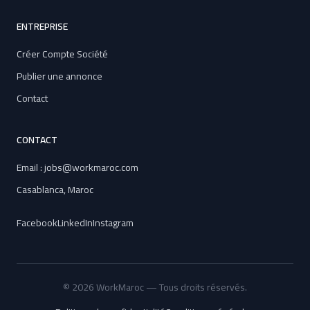
ENTREPRISE
Créer Compte Société
Publier une annonce
Contact
CONTACT
Email : jobs@workmaroc.com
Casablanca, Maroc
Facebook
LinkedIn
Instagram
© 2026 WorkMaroc — Tous droits réservés.