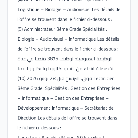
Logistique – Biologie – Audiovisuel Les détails de
l’offre se trouvent dans le fichier ci-dessous :
(5) Administrateur 3éme Grade Spécialités :
Biologie – Audiovisuel – Informatique Les détails
de l’offre se trouvent dans le fichier ci-dessous :
الوظيفة العمومية: توظيف 3875 منصبا في عدة
تخصصات ابتداء من النيفو بكالوريا والبكالوريا فما
فوق. الترشيح قبل 28 يونيو 2026 (10) Technicien
3éme Grade Spécialités : Gestion des Entreprises
– Informatique – Gestion des Entreprises –
Développement Informatique – Secrétariat de
Direction Les détails de l’offre se trouvent dans
le fichier ci-dessous :
Paru dans : Alwadifa Maroc 2026 الوظيفة