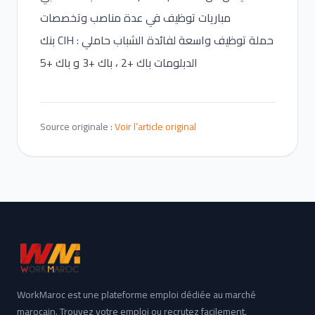
مباريات توظيف في عدة مناصب وتخصصات
بنك CIH : حملة توظيف واسعة لفائدة الشباب حاملي
الدبلومات باك +2 ، باك +3 و باك +5
Source originale :
Voir l’article original
WorkMaroc est une plateforme emploi dédiée au marché
marocain. Trouvez votre emploi ou recrutez facilement.