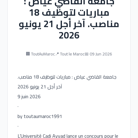
جامعة القاضي عياض :
مباريات لتوظيف 18
مناصب. آخر أجل 21 يونيو
2026
🏢 ToutAuMaroc
📍 Tout le Maroc
📅 09 Jun 2026
جامعة القاضي عياض : مباريات لتوظيف 18 مناصب.
آخر أجل 21 يونيو 2026
9 juin 2026
·
by toutaumaroc1991
·
L’Université Cadi Ayyad lance un concours pour le