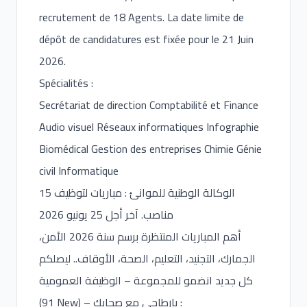
recrutement de 18 Agents. La date limite de
dépôt de candidatures est fixée pour le 21 Juin
2026.
Spécialités :
Secrétariat de direction Comptabilité et Finance
Audio visuel Réseaux informatiques Infographie
Biomédical Gestion des entreprises Chimie Génie
civil Informatique
الوكالة الوطنية للموانئ : مباريات لتوظيف 15
مناصب. آخر أجل 25 يونيو 2026
أهم المباريات المنتظرة برسم سنة 2026 الأمن،
الجمارك، التجنيد، التعليم، الصحة، الأوقاف.. ليصلكم
كل جديد انضمو للمجموعة – الوظيفة العمومية
(91 New) – بارطاجي مع صحابك :