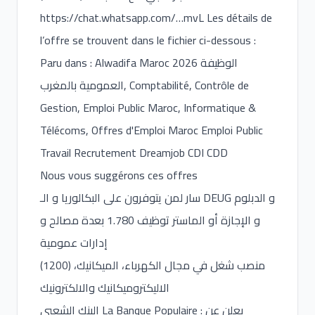
https://chat.whatsapp.com/
…mvL Les détails de
l’offre se trouvent dans le fichier ci-dessous :
Paru dans : Alwadifa Maroc 2026 الوظيفة
العمومية بالمغرب, Comptabilité, Contrôle de
Gestion, Emploi Public Maroc, Informatique &
Télécoms, Offres d'Emploi Maroc Emploi Public
Travail Recrutement Dreamjob CDI CDD
Nous vous suggérons ces offres
سار لمن يتوفرون على البكالوريا و الـ DEUG و الدبلوم
و الإجازة أو الماستر توظيف 1.780 بعدة مصالح و
إدارات عمومية
(1200) منصب شغل في مجال الكهرباء، الميكانيك،
الاليكتروميكانيك والالكترونيك
البنك الشعبي La Banque Populaire : يعلن عن