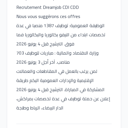
Recrutement Dreamjob CDI CDD
Nous vous suggérons ces offres
الوظيفة العمومية: توظيف 1387 منصبا في عدة
تخصصات ابتداء من النيفو بكالوريا والبكالوريا فما
فوق. الترشيح قبل 4 يونيو 2026
وزارة الاقتصاد والمالية : مباريات لتوظيف 703
مناصب. آخر أجل 3 يونيو 2026
لمن يرغب بالعمل في المقاطعات والعمالات
الإقليمية والإدارات العمومية اليكم طريقة
المشاركة في المباراة. الترشيح قبل 4 يونيو 2026
إعلان عن حملة توظيف في عدة تخصصات بمراكش،
الدار البيضاء، الرباط وطنجة