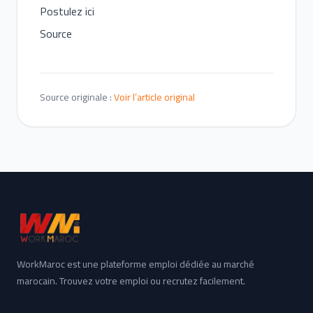
Postulez ici
Source
Source originale :
Voir l’article original
WorkMaroc est une plateforme emploi dédiée au marché
marocain. Trouvez votre emploi ou recrutez facilement.