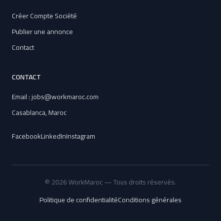
Créer Compte Société
Publier une annonce
Contact
CONTACT
Email : jobs@workmaroc.com
Casablanca, Maroc
Facebook
LinkedIn
Instagram
© 2026 WorkMaroc — Tous droits réservés.
Politique de confidentialité
Conditions générales