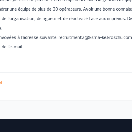
adrer une équipe de plus de 30 opérateurs. Avoir une bonne connai
 de l’organisation, de rigueur et de réactivité face aux imprévus. D
.
nvoyées à l’adresse suivante:
recruitment2@ksma-ke.kroschu.com
 de l’e-mail.
al