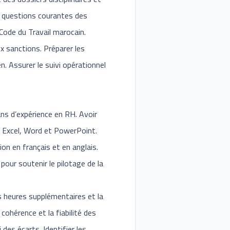
ux questions courantes des
 Code du Travail marocain.
ux sanctions. Préparer les
. Assurer le suivi opérationnel
ns d’expérience en RH. Avoir
t Excel, Word et PowerPoint.
on en français et en anglais.
pour soutenir le pilotage de la
es heures supplémentaires et la
cohérence et la fiabilité des
des écarts. Identifier les