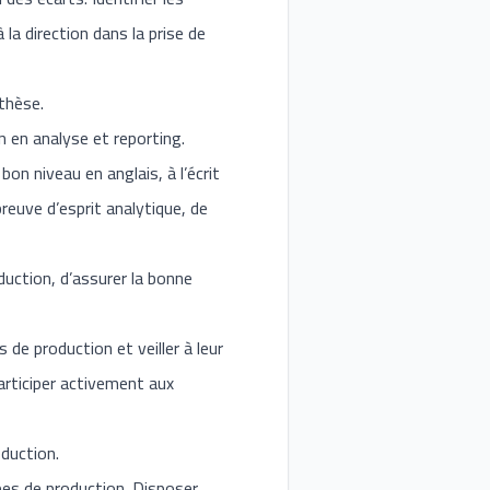
la direction dans la prise de
thèse.
 en analyse et reporting.
on niveau en anglais, à l’écrit
reuve d’esprit analytique, de
duction, d’assurer la bonne
 de production et veiller à leur
Participer activement aux
duction.
ipes de production. Disposer