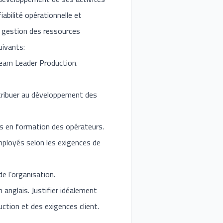
iabilité opérationnelle et
la gestion des ressources
uivants:
Team Leader Production.
ntribuer au développement des
ns en formation des opérateurs.
employés selon les exigences de
e l’organisation.
anglais. Justifier idéalement
ction et des exigences client.