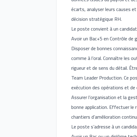
écarts, analyser leurs causes et
décision stratégique RH.
Le poste convient à un candidat 
Avoir un Bac+5 en Contrôle de g
Disposer de bonnes connaissances
comme à l’oral. Connaître les ou
rigueur et de sens du détail. Êt
Team Leader Production. Ce poste
exécution des opérations et de c
Assurer l’organisation et la ges
bonne application. Effectuer le 
chantiers d’amélioration continu
Le poste s’adresse à un candida
Avoir un Bac ou un diplôme techn