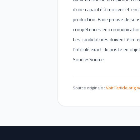
d’une capacité à motiver et enc
production. Faire preuve de sens
compétences en communication
Les candidatures doivent être e
l’intitulé exact du poste en objet
Source: Source
Source originale :
Voir l’article origin