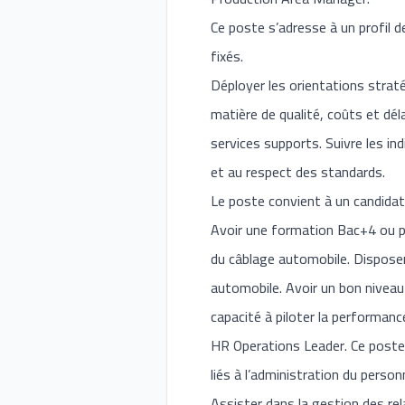
Ce poste s’adresse à un profil 
fixés.
Déployer les orientations straté
matière de qualité, coûts et dé
services supports. Suivre les in
et au respect des standards.
Le poste convient à un candidat
Avoir une formation Bac+4 ou plu
du câblage automobile. Dispose
automobile. Avoir un bon niveau 
capacité à piloter la performanc
HR Operations Leader. Ce poste 
liés à l’administration du personn
Assister dans la gestion des rela