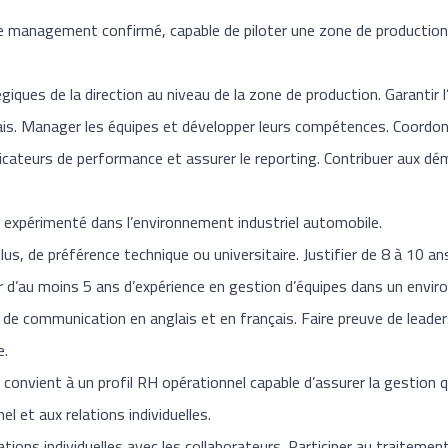
de management confirmé, capable de piloter une zone de production 
giques de la direction au niveau de la zone de production. Garantir l
lais. Manager les équipes et développer leurs compétences. Coordonn
dicateurs de performance et assurer le reporting. Contribuer aux d
 expérimenté dans l’environnement industriel automobile.
s, de préférence technique ou universitaire. Justifier de 8 à 10 a
r d’au moins 5 ans d’expérience en gestion d’équipes dans un envi
de communication en anglais et en français. Faire preuve de leader
e.
convient à un profil RH opérationnel capable d’assurer la gestion q
el et aux relations individuelles.
tions individuelles avec les collaborateurs. Participer au traitement