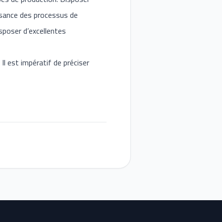
ssance des processus de
isposer d’excellentes
Il est impératif de préciser