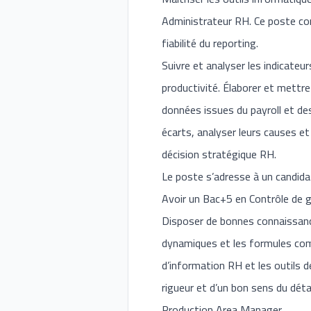
Administrateur RH. Ce poste conv
fiabilité du reporting.
Suivre et analyser les indicateu
productivité. Élaborer et mettre 
données issues du payroll et des
écarts, analyser leurs causes et
décision stratégique RH.
Le poste s’adresse à un candidat
Avoir un Bac+5 en Contrôle de g
Disposer de bonnes connaissance
dynamiques et les formules comp
d’information RH et les outils d
rigueur et d’un bon sens du déta
Production Area Manager.