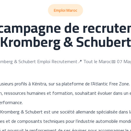
Emploi Maroc
 campagne de recrute
Kromberg & Schubert
omberg & Schubert Emploi Recrutement
📍 Tout le Maroc
📅 07 Ma
sieurs profils à Kénitra, sur sa plateforme de l’Atlantic Free Zone
on, ressources humaines et formation, souhaitant évoluer dans un 
performance.
 Kromberg & Schubert est une société allemande spécialisée dans 
bles et de composants techniques pour l’industrie automobile mondia
5 et poursuit le renforcement de ses équipes pour accompagner le