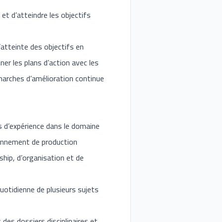
et d’atteindre les objectifs
’atteinte des objectifs en
er les plans d’action avec les
émarches d’amélioration continue
ns d’expérience dans le domaine
ronnement de production
ship, d’organisation et de
uotidienne de plusieurs sujets
 des dossiers disciplinaires et