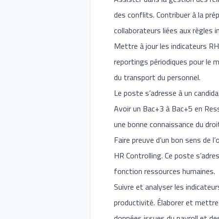
des conflits. Contribuer à la p
collaborateurs liées aux règles 
Mettre à jour les indicateurs RH
reportings périodiques pour le 
du transport du personnel.
Le poste s’adresse à un candidat
Avoir un Bac+3 à Bac+5 en Resso
une bonne connaissance du droit
Faire preuve d’un bon sens de l’
HR Controlling. Ce poste s’adres
fonction ressources humaines.
Suivre et analyser les indicateu
productivité. Élaborer et mettre 
données issues du payroll et des