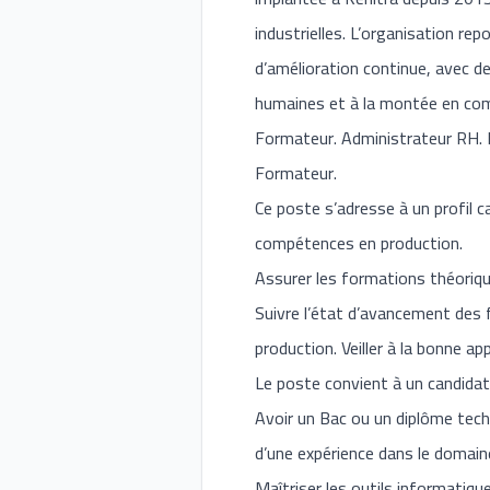
industrielles. L’organisation rep
d’amélioration continue, avec de
humaines et à la montée en com
Formateur. Administrateur RH. 
Formateur.
Ce poste s’adresse à un profil 
compétences en production.
Assurer les formations théoriqu
Suivre l’état d’avancement des f
production. Veiller à la bonne ap
Le poste convient à un candidat
Avoir un Bac ou un diplôme tech
d’une expérience dans le domain
Maîtriser les outils informatique