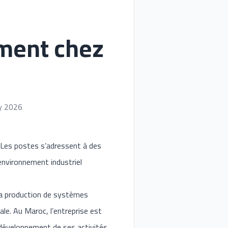
ment chez
y 2026
. Les postes s’adressent à des
environnement industriel
la production de systèmes
le. Au Maroc, l’entreprise est
 développement de ses activités