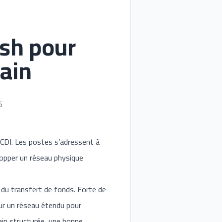
sh pour
ain
6
CDI. Les postes s’adressent à
elopper un réseau physique
 du transfert de fonds. Forte de
sur un réseau étendu pour
ain structurée, une bonne