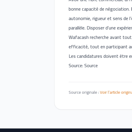
bonne capacité de négociation. B
autonomie, rigueur et sens de l’
parallèle. Disposer d’une expér
Wafacash recherche avant tout d
efficacité, tout en participant 
Les candidatures doivent être e
Source: Source
Source originale :
Voir l’article origin