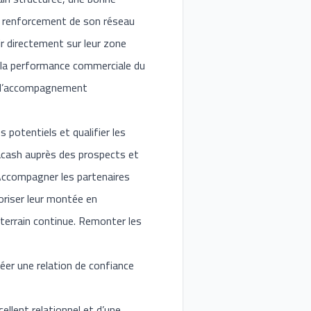
du renforcement de son réseau
r directement sur leur zone
à la performance commerciale du
t d’accompagnement
 potentiels et qualifier les
facash auprès des prospects et
 Accompagner les partenaires
voriser leur montée en
terrain continue. Remonter les
éer une relation de confiance
ellent relationnel et d’une