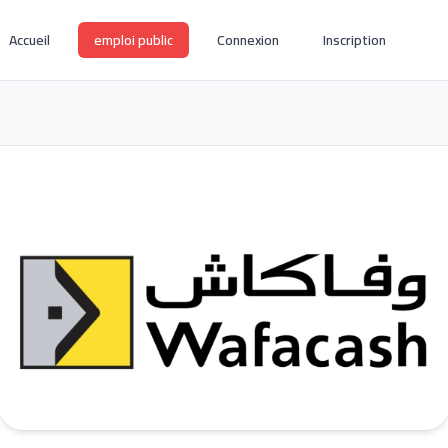
Accueil
emploi public
Connexion
Inscription