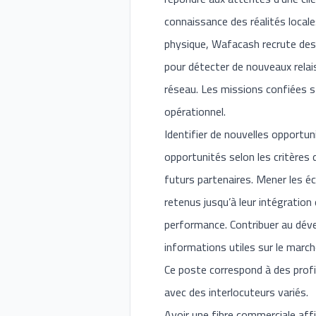
connaissance des réalités local
physique, Wafacash recrute des 
pour détecter de nouveaux relai
réseau. Les missions confiées 
opérationnel.
Identifier de nouvelles opportun
opportunités selon les critères
futurs partenaires. Mener les é
retenus jusqu’à leur intégration
performance. Contribuer au dév
informations utiles sur le marché
Ce poste correspond à des profi
avec des interlocuteurs variés.
Avoir une fibre commerciale affir