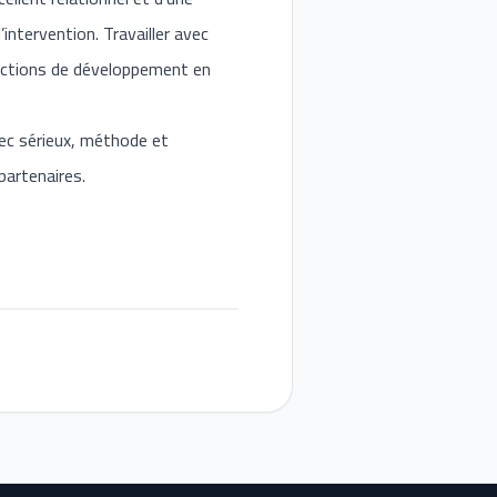
intervention. Travailler avec
s actions de développement en
vec sérieux, méthode et
partenaires.