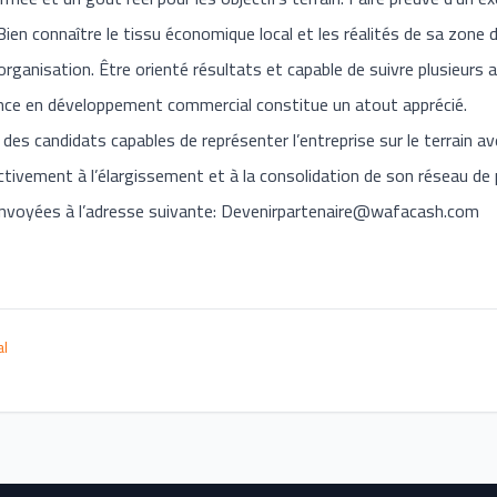
ien connaître le tissu économique local et les réalités de sa zone d’
organisation. Être orienté résultats et capable de suivre plusieur
ience en développement commercial constitue un atout apprécié.
es candidats capables de représenter l’entreprise sur le terrain a
activement à l’élargissement et à la consolidation de son réseau de 
nvoyées à l’adresse suivante:
Devenirpartenaire@wafacash.com
al