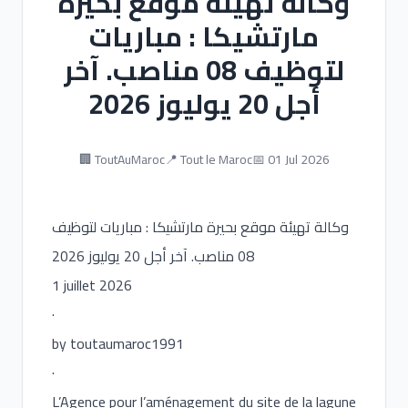
وكالة تهيئة موقع بحيرة
مارتشيكا : مباريات
لتوظيف 08 مناصب. آخر
أجل 20 يوليوز 2026
🏢 ToutAuMaroc
📍 Tout le Maroc
📅 01 Jul 2026
وكالة تهيئة موقع بحيرة مارتشيكا : مباريات لتوظيف
08 مناصب. آخر أجل 20 يوليوز 2026
1 juillet 2026
·
by toutaumaroc1991
·
L’Agence pour l’aménagement du site de la lagune