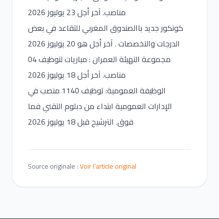
مناصب. آخر أجل 23 يوليوز 2026
كونكور جديد باالصندوق المغربي للتقاعد في بعض
الدرجات والتخصصات . آخر أجل هو 20 يوليوز 2026
مجموعة التهيئة العمران : مباريات لتوظيف 04
مناصب. آخر أجل 18 يوليوز 2026
الوظيفة العمومية: توظيف 1140 منصب في
الإدارات العمومية ابتداء من دبلوم التقني فما
فوق. الترشيح قبل 18 يوليوز 2026
Source originale :
Voir l’article original