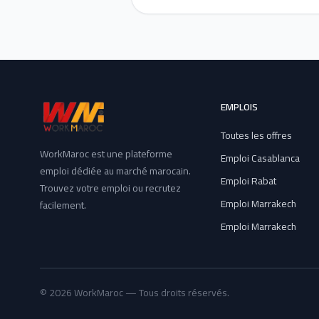
EMPLOIS
Toutes les offres
WorkMaroc est une plateforme
Emploi Casablanca
emploi dédiée au marché marocain.
Emploi Rabat
Trouvez votre emploi ou recrutez
Emploi Marrakech
facilement.
Emploi Marrakech
© 2026 WorkMaroc — Tous droits réservés.