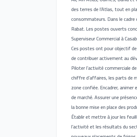
des terres de l’Atlas, tout en 
consommateurs. Dans le cadre d
Rabat. Les postes ouverts conce
Superviseur Commercial à Casab
Ces postes ont pour objectif de 
de contribuer activement au dé
Piloter l’activité commerciale d
chiffre d’affaires, les parts de 
zone confiée. Encadrer, animer 
de marché. Assurer une présence c
la bonne mise en place des produi
Établir et mettre à jour les feui
l’activité et les résultats du s
nouveaux placements de frigos. A