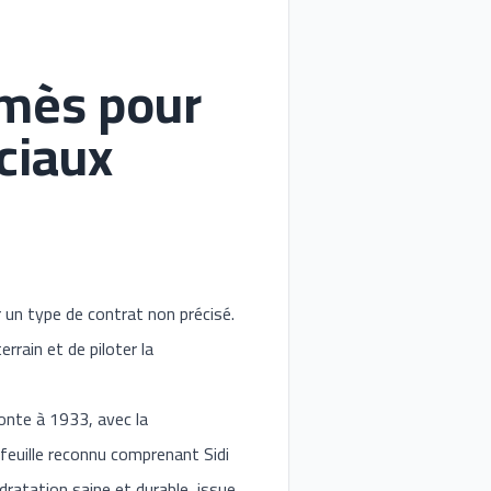
lmès pour
ciaux
un type de contrat non précisé.
rain et de piloter la
onte à 1933, avec la
feuille reconnu comprenant Sidi
dratation saine et durable, issue