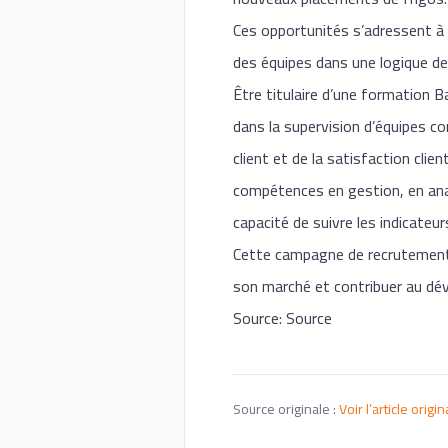
Ces opportunités s’adressent à 
des équipes dans une logique d
Être titulaire d’une formation 
dans la supervision d’équipes c
client et de la satisfaction clie
compétences en gestion, en analy
capacité de suivre les indicateu
Cette campagne de recrutement p
son marché et contribuer au dé
Source: Source
Source originale :
Voir l’article origin