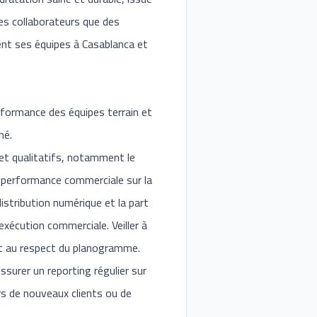
es collaborateurs que des
nt ses équipes à Casablanca et
erformance des équipes terrain et
hé.
s et qualitatifs, notamment le
 la performance commerciale sur la
istribution numérique et la part
’exécution commerciale. Veiller à
e et au respect du planogramme.
ssurer un reporting régulier sur
ers de nouveaux clients ou de