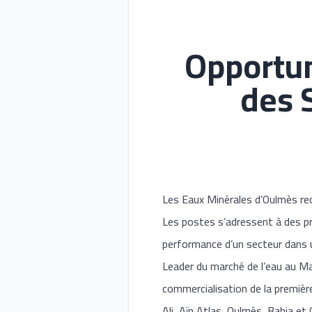
Opportun
des 
Les Eaux Minérales d’Oulmès re
Les postes s’adressent à des pr
performance d’un secteur dans 
Leader du marché de l’eau au Ma
commercialisation de la premièr
Ali, Aïn Atlas, Oulmès, Bahia et