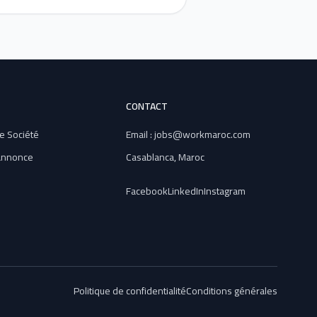
CONTACT
e Société
Email : jobs@workmaroc.com
 annonce
Casablanca, Maroc
Facebook
LinkedIn
Instagram
Politique de confidentialité
Conditions générales