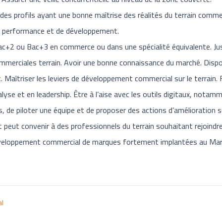
des profils ayant une bonne maîtrise des réalités du terrain commer
e performance et de développement.
Bac+2 ou Bac+3 en commerce ou dans une spécialité équivalente. Just
ommerciales terrain. Avoir une bonne connaissance du marché. Dispos
nt. Maîtriser les leviers de développement commercial sur le terrain. 
se et en leadership. Être à l’aise avec les outils digitaux, notamm
rs, de piloter une équipe et de proposer des actions d’amélioration 
eut convenir à des professionnels du terrain souhaitant rejoindre
veloppement commercial de marques fortement implantées au Maro
al