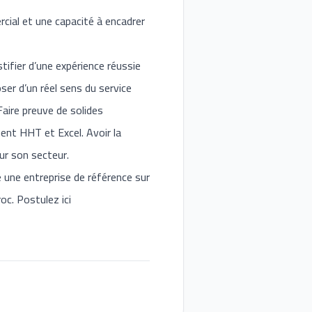
cial et une capacité à encadrer
ifier d’une expérience réussie
er d’un réel sens du service
Faire preuve de solides
ent HHT et Excel. Avoir la
sur son secteur.
 une entreprise de référence sur
c. Postulez ici