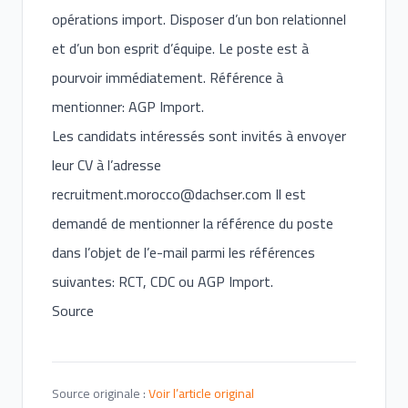
opérations import. Disposer d’un bon relationnel
et d’un bon esprit d’équipe. Le poste est à
pourvoir immédiatement. Référence à
mentionner: AGP Import.
Les candidats intéressés sont invités à envoyer
leur CV à l’adresse
recruitment.morocco@dachser.com
Il est
demandé de mentionner la référence du poste
dans l’objet de l’e-mail parmi les références
suivantes: RCT, CDC ou AGP Import.
Source
Source originale :
Voir l’article original