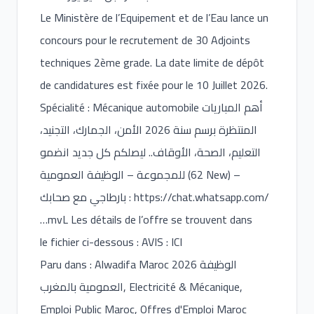
Le Ministère de l’Equipement et de l’Eau lance un
concours pour le recrutement de 30 Adjoints
techniques 2ème grade. La date limite de dépôt
de candidatures est fixée pour le 10 Juillet 2026.
Spécialité : Mécanique automobile أهم المباريات
المنتظرة برسم سنة 2026 الأمن، الجمارك، التجنيد،
التعليم، الصحة، الأوقاف.. ليصلكم كل جديد انضمو
للمجموعة – الوظيفة العمومية (62 New) –
بارطاجي مع صحابك :
https://chat.whatsapp.com/
…mvL Les détails de l’offre se trouvent dans
le fichier ci-dessous : AVIS : ICI
Paru dans : Alwadifa Maroc 2026 الوظيفة
العمومية بالمغرب, Electricité & Mécanique,
Emploi Public Maroc, Offres d'Emploi Maroc