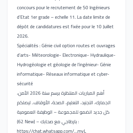
concours pour le recrutement de 50 Ingénieurs
d’Etat 1er grade – echelle 11. La date limite de
dépôt de candidatures est fixée pour le 10 Juillet
2026.
Spécialités : Génie civil option routes et ouvrages
d’arts- Méteorologie- Electronique- Hydraulique-
Hydrogéologie et géologie de l’ingénieur- Génie
informatique- Réseaux informatique et cyber-
sécurité
أهم المباريات المنتظرة برسم سنة 2026 الأمن،
الجمارك، التجنيد، التعليم، الصحة، الأوقاف.. ليصلكم
كل جديد انضمو للمجموعة – الوظيفة العمومية
(62 New) – بارطاجي مع صحابك :
https://chat.whatsapp.com/
…mvL