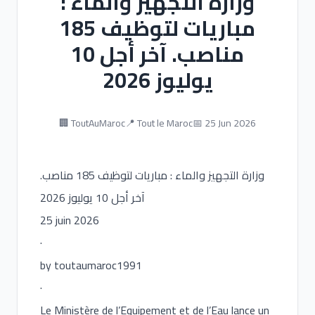
وزارة التجهيز والماء :
مباريات لتوظيف 185
مناصب. آخر أجل 10
يوليوز 2026
🏢 ToutAuMaroc
📍 Tout le Maroc
📅 25 Jun 2026
وزارة التجهيز والماء : مباريات لتوظيف 185 مناصب.
آخر أجل 10 يوليوز 2026
25 juin 2026
·
by toutaumaroc1991
·
Le Ministère de l’Equipement et de l’Eau lance un