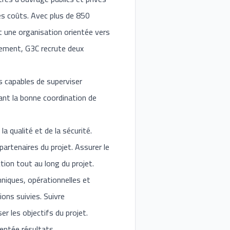
des coûts. Avec plus de 850
t une organisation orientée vers
pement, G3C recrute deux
s capables de superviser
sant la bonne coordination de
a qualité et de la sécurité.
partenaires du projet. Assurer le
action tout au long du projet.
hniques, opérationnelles et
ons suivies. Suivre
r les objectifs du projet.
ientée résultats.