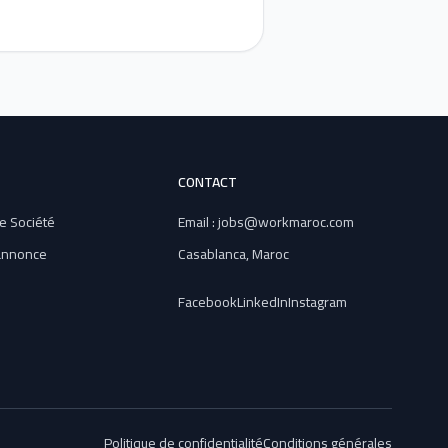
CONTACT
e Société
Email : jobs@workmaroc.com
 annonce
Casablanca, Maroc
Facebook
LinkedIn
Instagram
Politique de confidentialité
Conditions générales