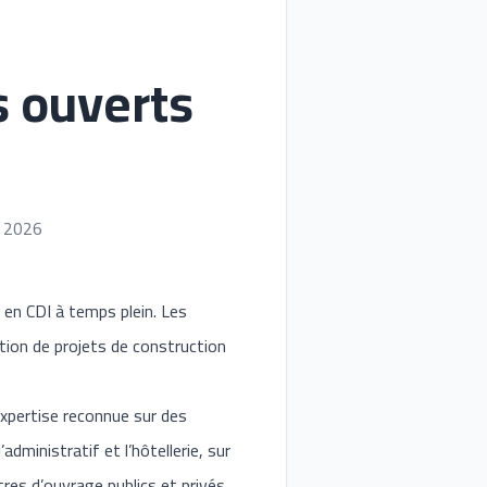
s ouverts
 2026
 en CDI à temps plein. Les
tion de projets de construction
expertise reconnue sur des
administratif et l’hôtellerie, sur
es d’ouvrage publics et privés