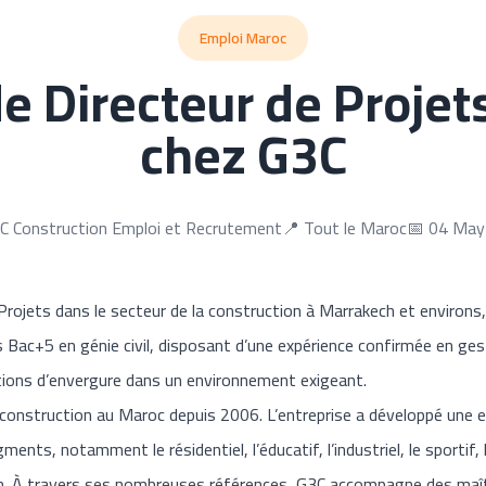
Emploi Maroc
e Directeur de Projet
chez G3C
C Construction Emploi et Recrutement
📍 Tout le Maroc
📅 04 May
Projets dans le secteur de la construction à Marrakech et environs,
s Bac+5 en génie civil, disposant d’une expérience confirmée en ges
tions d’envergure dans un environnement exigeant.
 construction au Maroc depuis 2006. L’entreprise a développé une 
ents, notamment le résidentiel, l’éducatif, l’industriel, le sportif, l’
in. À travers ses nombreuses références, G3C accompagne des maîtr