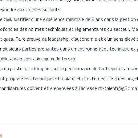
épondre aux critères suivants.
e civil. Justifier d’une expérience minimale de 8 ans dans la gestion
fondies des normes techniques et réglementaires du secteur. Maîtr
autiques. Faire preuve de leadership, d’autonomie et d’un sens élevé 
r plusieurs parties prenantes dans un environnement technique exi
elles adaptées aux enjeux de terrain.
à un poste à fort impact sur la performance de l’entreprise, au se
nt proposé est technique, stimulant et directement lié à des proje
candidatures doivent être envoyées à l’adresse
rh-talent@g3c.ma
al