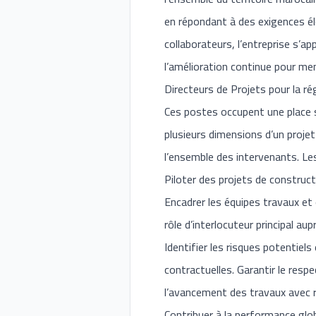
en répondant à des exigences éle
collaborateurs, l’entreprise s’
l’amélioration continue pour me
Directeurs de Projets pour la r
Ces postes occupent une place s
plusieurs dimensions d’un projet
l’ensemble des intervenants. L
Piloter des projets de constructi
Encadrer les équipes travaux et 
rôle d’interlocuteur principal aup
Identifier les risques potentie
contractuelles. Garantir le resp
l’avancement des travaux avec r
Contribuer à la performance glob