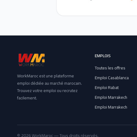
EMPLOIS
Toutes les offres
WorkMaroc est une plateforme
Emploi Casablanca
emploi dédiée au marché marocain.
Emploi Rabat
Trouvez votre emploi ou recrutez
Emploi Marrakech
facilement.
Emploi Marrakech
© 2026 WorkMaroc — Tous droits réservés.