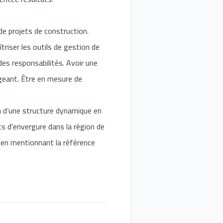
 de projets de construction.
iser les outils de gestion de
des responsabilités. Avoir une
geant. Être en mesure de
in d’une structure dynamique en
ts d’envergure dans la région de
en mentionnant la référence