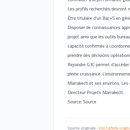
Les profils recherchés devront r
Être titulaire d’un Bac+5 en géni
Disposer de connaissances appro
projet ainsi que les outils bure
capacité confirmée à coordonne
prendre des décisions opérationn
Rejoindre G3C permet d’accéder 
pleine croissance. L’environneme
Marrakech et ses environs. Les 
Directeur Projets Marrakech.
Source: Source
Source originale :
Voir l’article origin