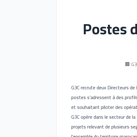
Postes d
🏢 G3
G3C recrute deux Directeurs de 
postes s’adressent à des profil
et souhaitant piloter des opéra
G3C opère dans le secteur de la
projets relevant de plusieurs segm
l’ensemble du territoire maroca