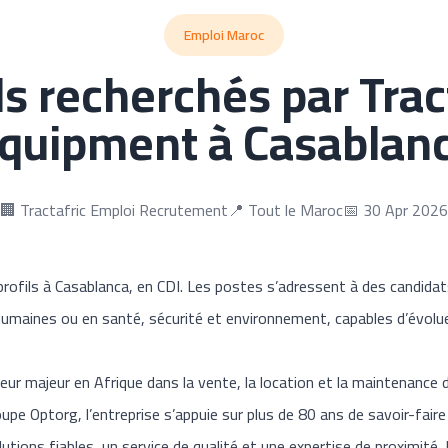
Emploi Maroc
ls recherchés par Trac
quipment à Casablan
🏢 Tractafric Emploi Recrutement
📍 Tout le Maroc
📅 30 Apr 2026
profils à Casablanca, en CDI. Les postes s’adressent à des candida
humaines ou en santé, sécurité et environnement, capables d’évol
eur majeur en Afrique dans la vente, la location et la maintenance
oupe Optorg, l’entreprise s’appuie sur plus de 80 ans de savoir-fai
lutions fiables, un service de qualité et une expertise de proximit