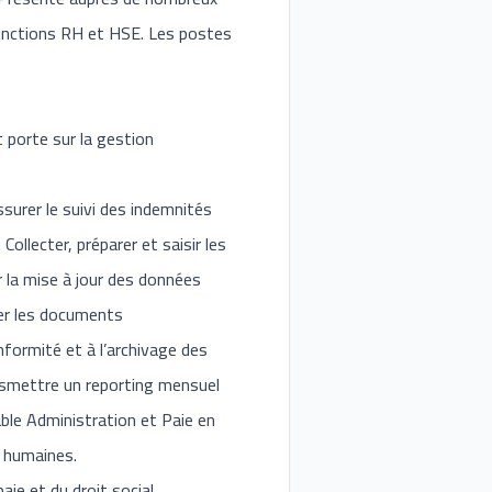
 fonctions RH et HSE. Les postes
 porte sur la gestion
surer le suivi des indemnités
ollecter, préparer et saisir les
ir la mise à jour des données
vrer les documents
nformité et à l’archivage des
ansmettre un reporting mensuel
able Administration et Paie en
s humaines.
ie et du droit social.