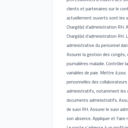
clients et partenaires sur le co
actuellement ouverts sont les s
Chargé(e) d’administration RH.
Chargé(e) d’administration RH. 
administrative du personnel dans
Assurer la gestion des congés, 
journalières maladie. Contrôler 
variables de paie. Mettre à jour,
personnelles des collaborateurs 
administratifs, notamment les co
documents administratifs. Assur
de suivi RH. Assurer le suivi ad
son absence. Appliquer et faire 
Le poste s’adresse à un profil m