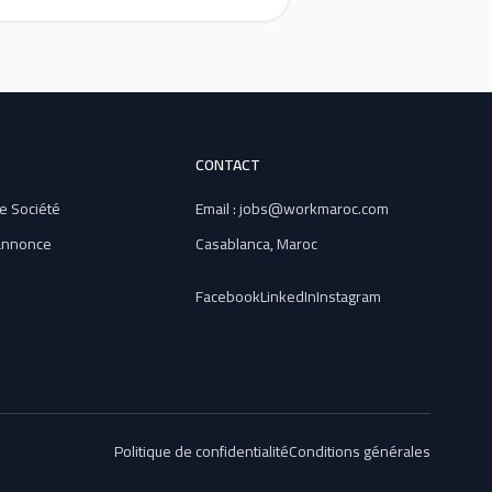
CONTACT
e Société
Email : jobs@workmaroc.com
 annonce
Casablanca, Maroc
Facebook
LinkedIn
Instagram
Politique de confidentialité
Conditions générales