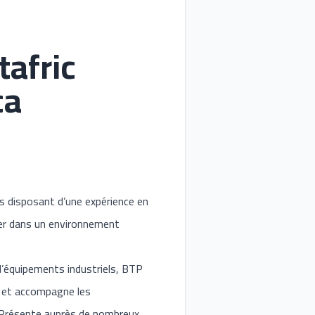
tafric
ca
ts disposant d’une expérience en
uer dans un environnement
 d’équipements industriels, BTP
re et accompagne les
é. Présente auprès de nombreux