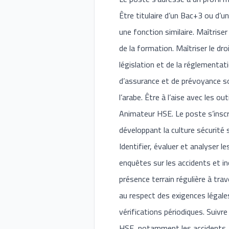
Être titulaire d’un Bac+3 ou d
une fonction similaire. Maîtris
de la formation. Maîtriser le dr
législation et de la réglementati
d’assurance et de prévoyance soci
l’arabe. Être à l’aise avec les ou
Animateur HSE. Le poste s’inscr
développant la culture sécurité su
Identifier, évaluer et analyser 
enquêtes sur les accidents et in
présence terrain régulière à tra
au respect des exigences légal
vérifications périodiques. Suivr
HSE, notamment les accidents, in