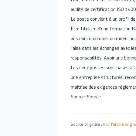
audits de certification ISO 140
Le poste convient à un profil de 
Être titulaire d’une formation 
ans minimum dans un milieu indus
l’aise dans les échanges avec le
responsabilités. Avoir une bonn
Les deux postes sont basés à C
une entreprise structurée, reco
maîtrise des exigences réglemen
Source: Source
Source originale :
Voir l’article origin