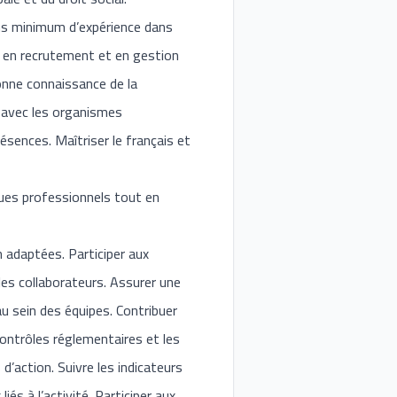
ns minimum d’expérience dans
s en recrutement et en gestion
bonne connaissance de la
ns avec les organismes
résences. Maîtriser le français et
ques professionnels tout en
n adaptées. Participer aux
les collaborateurs. Assurer une
au sein des équipes. Contribuer
ontrôles réglementaires et les
d’action. Suivre les indicateurs
s à l’activité. Participer aux