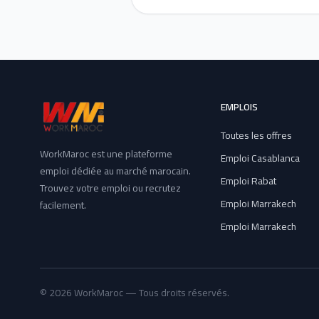
EMPLOIS
Toutes les offres
WorkMaroc est une plateforme
Emploi Casablanca
emploi dédiée au marché marocain.
Emploi Rabat
Trouvez votre emploi ou recrutez
Emploi Marrakech
facilement.
Emploi Marrakech
© 2026 WorkMaroc — Tous droits réservés.