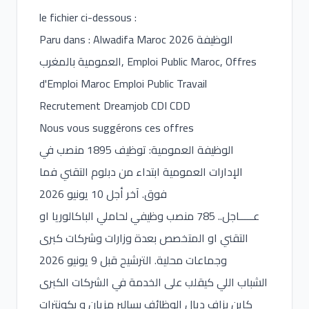
le fichier ci-dessous :
Paru dans : Alwadifa Maroc 2026 الوظيفة
العمومية بالمغرب, Emploi Public Maroc, Offres
d'Emploi Maroc Emploi Public Travail
Recrutement Dreamjob CDI CDD
Nous vous suggérons ces offres
الوظيفة العمومية: توظيف 1895 منصب في
الإدارات العمومية ابتداء من دبلوم التقني فما
فوق. آخر أجل 10 يونيو 2026
عـــــاجل.. 785 منصب وظيفي لحاملي الباكالوريا او
التقني او المتخصص بعدة وزارات وشركات كبرى
وجماعات محلية. الترشيح قبل 9 يونيو 2026
الشباب اللي كيقلب على الخدمة في الشركات الكبرى
كاين بزاف ديال الوظائف بسالير مزيان و بكونترات