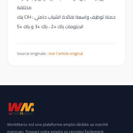
مختلفة
بنك CIH : حملة توظيف واسعة لفائدة الشباب حاملي
الدبلومات باك +2 ، باك +3 و باك +5
Source originale :
Voir l’article original
WorkMaroc est une plateforme emploi dédiée au marché
marocain. Trouvez votre emploi ou recrutez facilement.