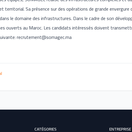
 territorial. Sa présence sur des opérations de grande envergure
dans le domaine des infrastructures. Dans le cadre de son dével
tes ouverts au Maroc. Les candidats intéressés doivent transmett
suivante:
recrutement@somagec.ma
al
CATÉGORIES
ENTREPRISE