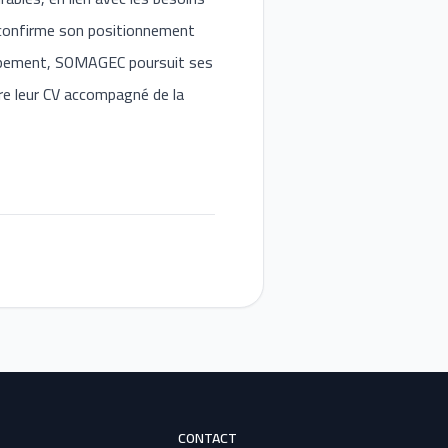
 confirme son positionnement
oppement, SOMAGEC poursuit ses
re leur CV accompagné de la
CONTACT