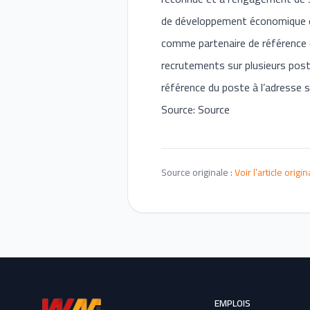
de développement économique et
comme partenaire de référence 
recrutements sur plusieurs pos
référence du poste à l’adresse 
Source: Source
Source originale :
Voir l’article origin
EMPLOIS