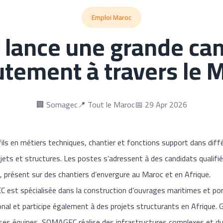
Emploi Maroc
lance une grande ca
utement à travers le 
🏢 Somagec
📍 Tout le Maroc
📅 29 Apr 2026
ls en métiers techniques, chantier et fonctions support dans diffé
jets et structures. Les postes s’adressent à des candidats qualifi
, présent sur des chantiers d’envergure au Maroc et en Afrique.
st spécialisée dans la construction d’ouvrages maritimes et portu
ional et participe également à des projets structurants en Afrique. 
es équipes, SOMAGEC réalise des infrastructures complexes et dura