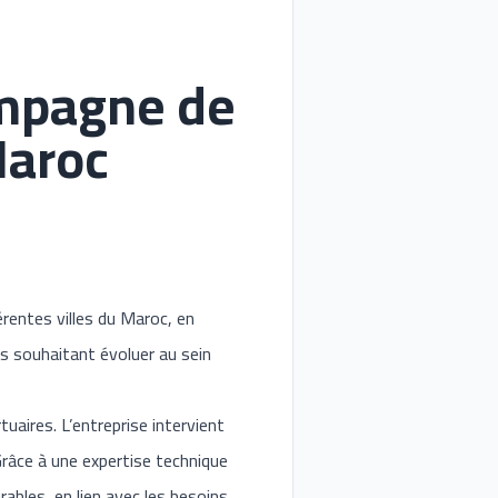
mpagne de
Maroc
rentes villes du Maroc, en
és souhaitant évoluer au sein
aires. L’entreprise intervient
Grâce à une expertise technique
bles, en lien avec les besoins