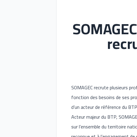
SOMAGEC 
recr
SOMAGEC recrute plusieurs profi
fonction des besoins de ses pro
d’un acteur de référence du BTP
Acteur majeur du BTP, SOMAGEC e
sur l’ensemble du territoire nat
reconnue et à l’engagement de s