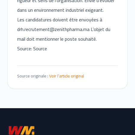
rigueur et sens de l’organisation. Envie d’évoluer
dans un environnement industriel exigeant.
Les candidatures doivent être envoyées à
drh.recrutement@zenithpharma.ma
L’objet du
mail doit mentionner le poste souhaité.
Source: Source
Source originale :
Voir l’article original