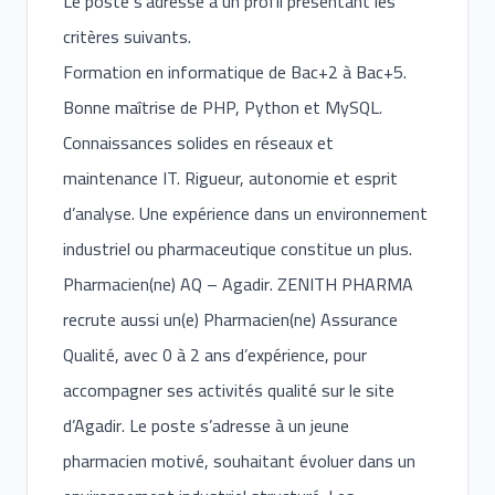
Le poste s’adresse à un profil présentant les
critères suivants.
Formation en informatique de Bac+2 à Bac+5.
Bonne maîtrise de PHP, Python et MySQL.
Connaissances solides en réseaux et
maintenance IT. Rigueur, autonomie et esprit
d’analyse. Une expérience dans un environnement
industriel ou pharmaceutique constitue un plus.
Pharmacien(ne) AQ – Agadir. ZENITH PHARMA
recrute aussi un(e) Pharmacien(ne) Assurance
Qualité, avec 0 à 2 ans d’expérience, pour
accompagner ses activités qualité sur le site
d’Agadir. Le poste s’adresse à un jeune
pharmacien motivé, souhaitant évoluer dans un