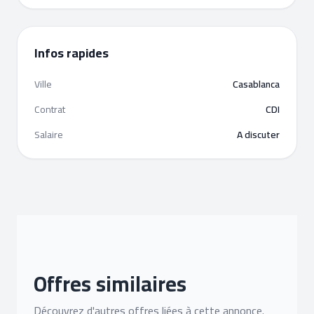
Infos rapides
Ville
Casablanca
Contrat
CDI
Salaire
A discuter
Offres similaires
Découvrez d'autres offres liées à cette annonce.