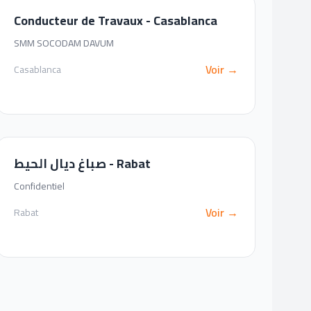
Conducteur de Travaux - Casablanca
SMM SOCODAM DAVUM
Voir →
Casablanca
صباغ ديال الحيط - Rabat
Confidentiel
Voir →
Rabat