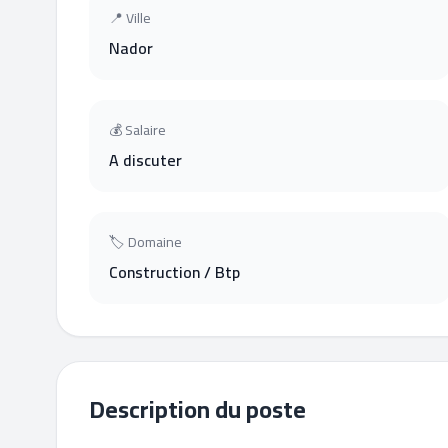
📍 Ville
Nador
💰 Salaire
A discuter
🏷 Domaine
Construction / Btp
Description du poste