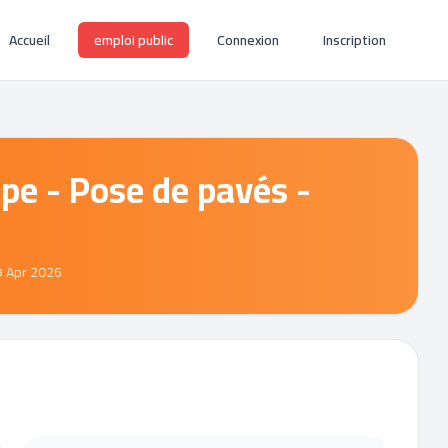
Accueil
emploi public
Connexion
Inscription
ipe - Pose de pavés -
9 Apr 2026