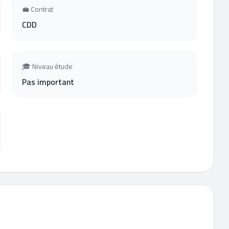
💼 Contrat
CDD
🎓 Niveau étude
Pas important