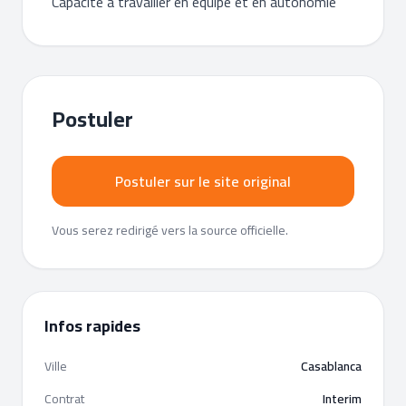
Capacité à travailler en équipe et en autonomie
Postuler
Postuler sur le site original
Vous serez redirigé vers la source officielle.
Infos rapides
Ville
Casablanca
Contrat
Interim