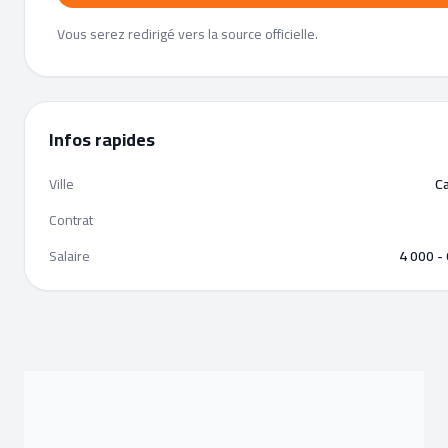
Vous serez redirigé vers la source officielle.
Infos rapides
Ville
C
Contrat
Salaire
4 000 -