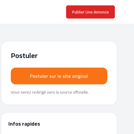
Publier Une Annonce
Postuler
Postuler sur le site original
Vous serez redirigé vers la source officielle.
Infos rapides