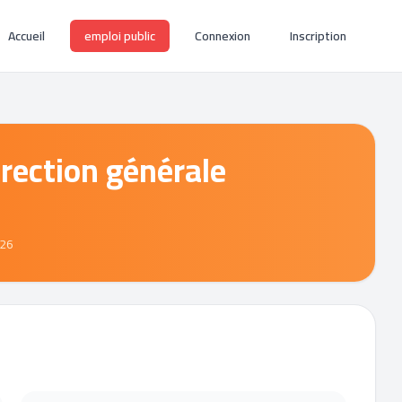
Accueil
emploi public
Connexion
Inscription
irection générale
026