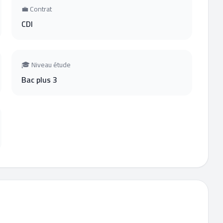
💼 Contrat
CDI
🎓 Niveau étude
Bac plus 3