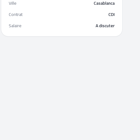
Ville
Casablanca
Contrat
CDI
Salaire
A discuter