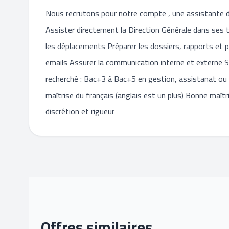
Nous recrutons pour notre compte , une assistante de 
Assister directement la Direction Générale dans ses 
les déplacements Préparer les dossiers, rapports et 
emails Assurer la communication interne et externe Su
recherché : Bac+3 à Bac+5 en gestion, assistanat ou
maîtrise du français (anglais est un plus) Bonne maîtr
discrétion et rigueur
Offres similaires