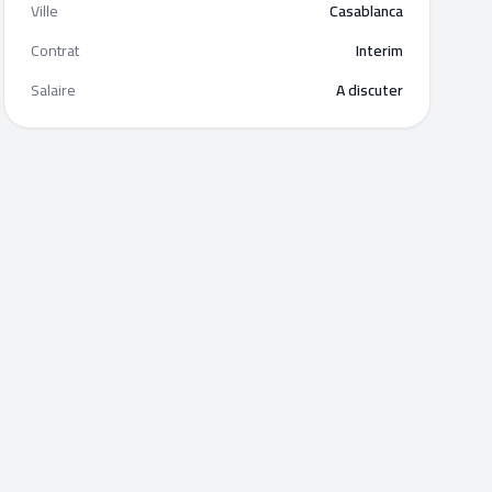
Ville
Casablanca
Contrat
Interim
Salaire
A discuter