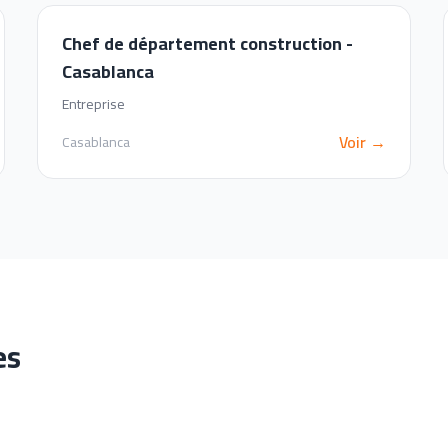
Chef de département construction -
Casablanca
Entreprise
Voir →
Casablanca
es