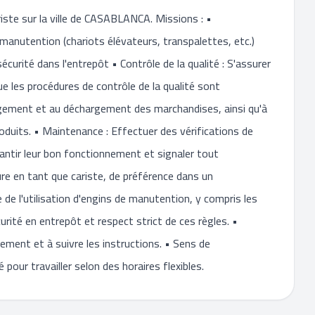
iste sur la ville de CASABLANCA. Missions : •
manutention (chariots élévateurs, transpalettes, etc.)
urité dans l'entrepôt • Contrôle de la qualité : S'assurer
e les procédures de contrôle de la qualité sont
argement et au déchargement des marchandises, ainsi qu'à
roduits. • Maintenance : Effectuer des vérifications de
antir leur bon fonctionnement et signaler tout
re en tant que cariste, de préférence dans un
 de l'utilisation d'engins de manutention, y compris les
rité en entrepôt et respect strict de ces règles. •
ement et à suivre les instructions. • Sens de
é pour travailler selon des horaires flexibles.