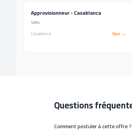
Approvisionneur - Casablanca
SARL
Voir →
Casablanca
Questions fréquent
Comment postuler à cette offre ?