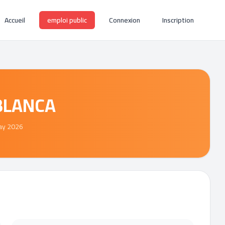
Accueil
emploi public
Connexion
Inscription
BLANCA
ay 2026