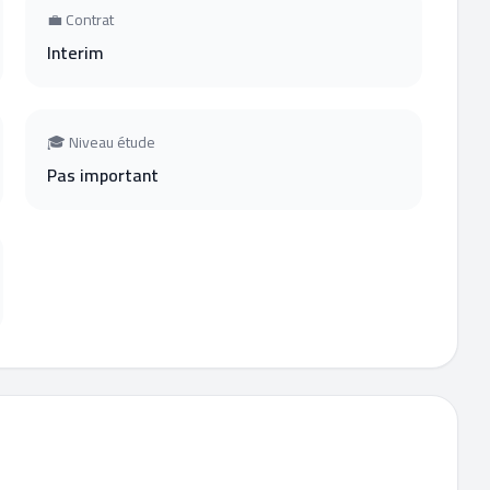
💼 Contrat
Interim
🎓 Niveau étude
Pas important