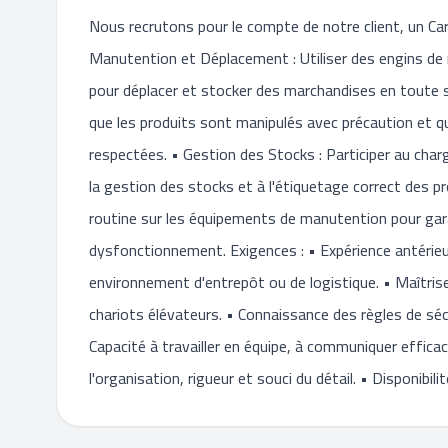
Nous recrutons pour le compte de notre client, un Car
Manutention et Déplacement : Utiliser des engins de 
pour déplacer et stocker des marchandises en toute séc
que les produits sont manipulés avec précaution et qu
respectées. • Gestion des Stocks : Participer au ch
la gestion des stocks et à l'étiquetage correct des p
routine sur les équipements de manutention pour gar
dysfonctionnement. Exigences : • Expérience antérieu
environnement d'entrepôt ou de logistique. • Maîtrise
chariots élévateurs. • Connaissance des règles de sécu
Capacité à travailler en équipe, à communiquer efficac
l'organisation, rigueur et souci du détail. • Disponibilit