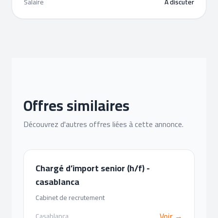
Salaire
A discuter
Offres similaires
Découvrez d'autres offres liées à cette annonce.
Chargé d’import senior (h/f) -
casablanca
Cabinet de recrutement
Voir →
Casablanca