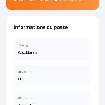
🏢 Confidentiel
📍 Casablanca
💼 CDI
📅 29 Apr 2026
Informations du poste
📍 Ville
Casablanca
💼 Contrat
CDI
💰 Salaire