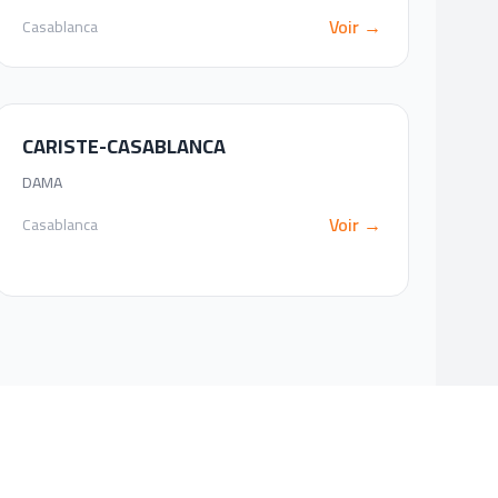
Voir →
Casablanca
CARISTE-CASABLANCA
DAMA
Voir →
Casablanca