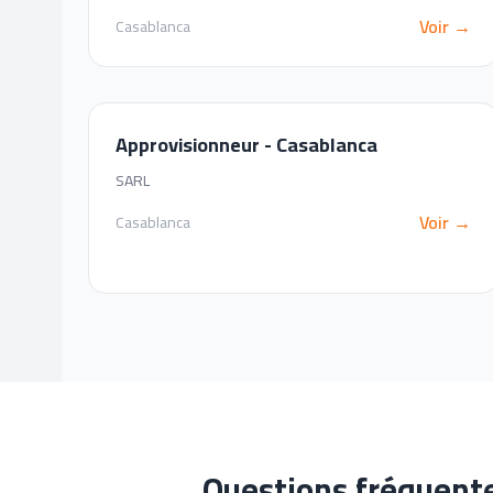
Voir →
Casablanca
Approvisionneur - Casablanca
SARL
Voir →
Casablanca
Questions fréquent