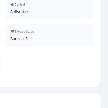
💼 Contrat
A discuter
🎓 Niveau étude
Bac plus 3