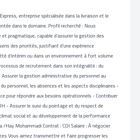
press, entreprise spécialisée dans la livraison et le
ntée dans le domaine. Profil recherché : Nous
 et pragmatique, capable d’assurer la gestion des
ens des priorités, justifiant d’une expérience
ciété d’intérim ou dans un environnement à fort volume
processus de recrutement dans son intégralité : du
- Assurer la gestion administrative du personnel au
s du personnel, les absences et les aspects disciplinaires -
ice pour répondre aux besoins opérationnels - Contribuer
RH - Assurer le suivi du pointage et du respect de
du climat social et au développement de la performance
aa /Hay Mohammadi Contrat : CDI Salaire : À négocier
ces Vous aimez transmettre et faire progresser les