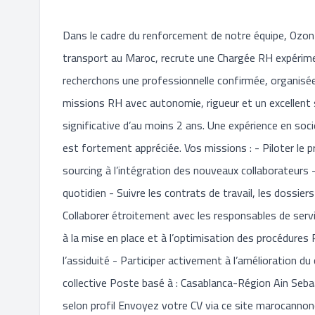
Dans le cadre du renforcement de notre équipe, OzonEx
transport au Maroc, recrute une Chargée RH expérime
recherchons une professionnelle confirmée, organisée
missions RH avec autonomie, rigueur et un excellent s
significative d’au moins 2 ans. Une expérience en so
est fortement appréciée. Vos missions : - Piloter le 
sourcing à l’intégration des nouveaux collaborateurs 
quotidien - Suivre les contrats de travail, les dossier
Collaborer étroitement avec les responsables de serv
à la mise en place et à l’optimisation des procédures 
l’assiduité - Participer activement à l’amélioration 
collective Poste basé à : Casablanca-Région Ain Seb
selon profil Envoyez votre CV via ce site marocannon