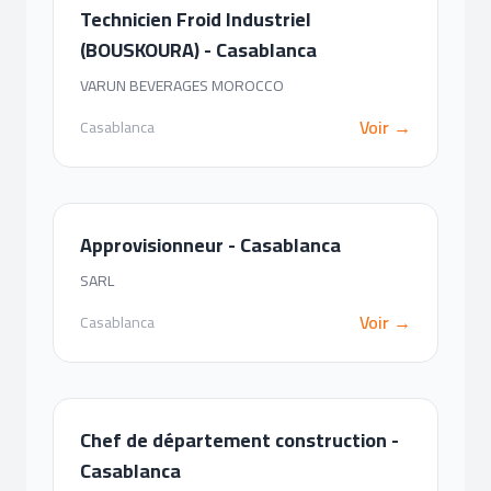
Technicien Froid Industriel
(BOUSKOURA) - Casablanca
VARUN BEVERAGES MOROCCO
Voir →
Casablanca
Approvisionneur - Casablanca
SARL
Voir →
Casablanca
Chef de département construction -
Casablanca