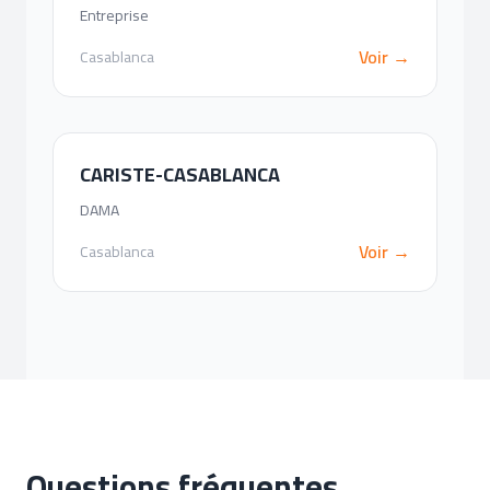
Entreprise
Voir →
Casablanca
CARISTE-CASABLANCA
DAMA
Voir →
Casablanca
Questions fréquentes