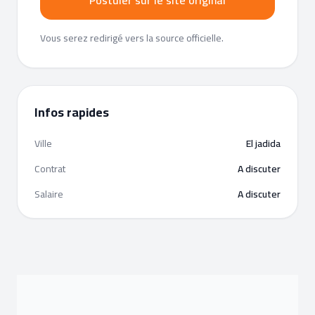
Postuler sur le site original
Vous serez redirigé vers la source officielle.
Infos rapides
Ville
El jadida
Contrat
A discuter
Salaire
A discuter