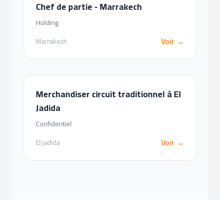
Chef de partie - Marrakech
Holding
Voir →
Marrakech
Merchandiser circuit traditionnel à El
Jadida
Confidentiel
Voir →
El jadida