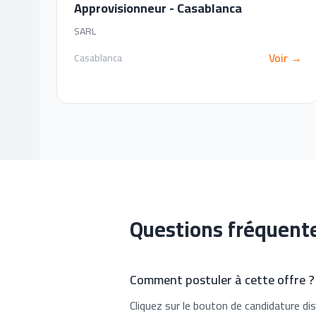
Approvisionneur - Casablanca
SARL
Voir →
Casablanca
Questions fréquent
Comment postuler à cette offre ?
Cliquez sur le bouton de candidature dis