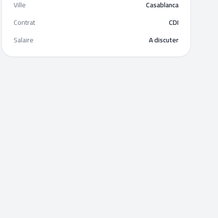
Ville
Casablanca
Contrat
CDI
Salaire
A discuter