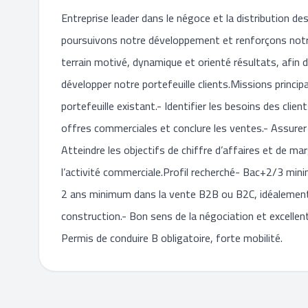
Entreprise leader dans le négoce et la distribution d
poursuivons notre développement et renforçons notr
terrain motivé, dynamique et orienté résultats, afin 
développer notre portefeuille clients.Missions princi
portefeuille existant.- Identifier les besoins des cli
offres commerciales et conclure les ventes.- Assurer 
Atteindre les objectifs de chiffre d’affaires et de marg
l’activité commerciale.Profil recherché- Bac+2/3 mi
2 ans minimum dans la vente B2B ou B2C, idéalement 
construction.- Bon sens de la négociation et excellent
Permis de conduire B obligatoire, forte mobilité.