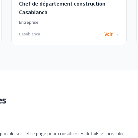
Chef de département construction -
Casablanca
Entreprise
Voir →
Casablanca
es
ponible sur cette page pour consulter les détails et postuler.