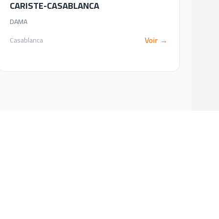
CARISTE-CASABLANCA
DAMA
Voir →
Casablanca