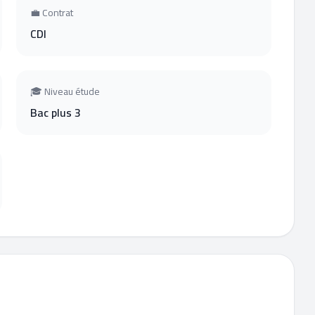
💼 Contrat
CDI
🎓 Niveau étude
Bac plus 3