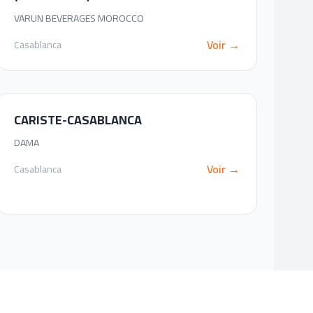
VARUN BEVERAGES MOROCCO
Voir →
Casablanca
CARISTE-CASABLANCA
DAMA
Voir →
Casablanca