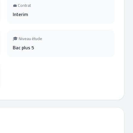
💼 Contrat
Interim
🎓 Niveau étude
Bac plus 5