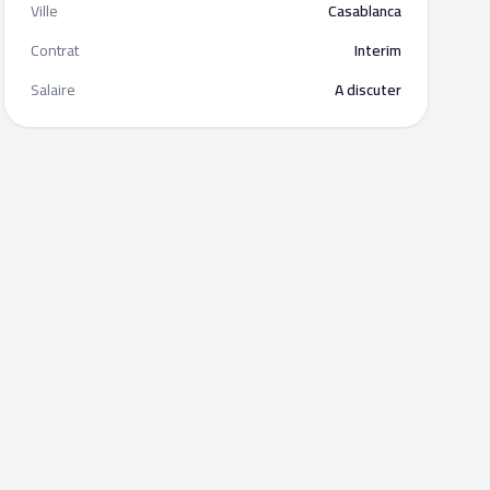
Ville
Casablanca
Contrat
Interim
Salaire
A discuter