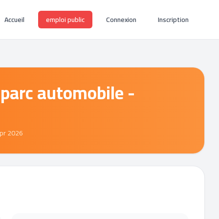
Accueil
emploi public
Connexion
Inscription
 parc automobile -
Apr 2026