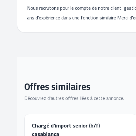
Nous recrutons pour le compte de notre client, gesti
ans d'expérience dans une fonction similaire Merci d
Offres similaires
Découvrez d'autres offres liées à cette annonce.
Chargé d’import senior (h/f) -
casablanca