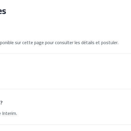
es
ponible sur cette page pour consulter les détails et postuler.
 ?
 Interim.