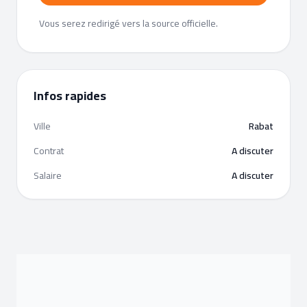
Vous serez redirigé vers la source officielle.
Infos rapides
Ville
Rabat
Contrat
A discuter
Salaire
A discuter