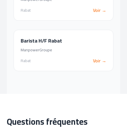
Voir →
Rabat
Barista H/F Rabat
ManpowerGroupe
Voir →
Rabat
Questions fréquentes