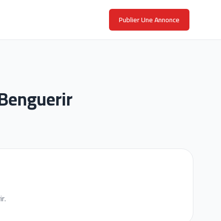
Publier Une Annonce
Benguerir
r.