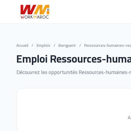
Accueil
/
Emplois
/
Benguerir
/
Ressources-humaines-rec
Emploi Ressources-humai
Découvrez les opportunités Ressources-humaines-r
A