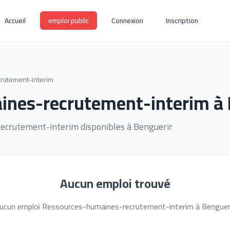
Accueil
emploi public
Connexion
Inscription
rutement-interim
nes-recrutement-interim à 
ecrutement-interim disponibles à Benguerir
Aucun emploi trouvé
ucun emploi Ressources-humaines-recrutement-interim à Bengueri