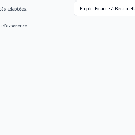
Emploi Finance à Beni-mell
tés adaptées.
 d’expérience.