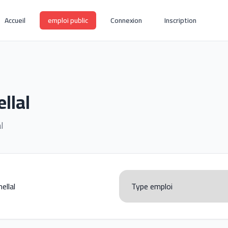
Accueil
emploi public
Connexion
Inscription
llal
l