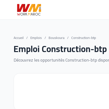
Accueil
/
Emplois
/
Bouskoura
/
Construction-btp
Emploi Construction-btp
Découvrez les opportunités Construction-btp dispo