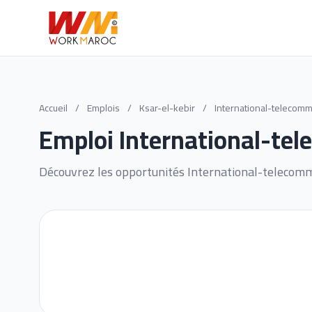
Accueil
/
Emplois
/
Ksar-el-kebir
/
International-telecomm
Emploi International-tel
Découvrez les opportunités International-telecommu