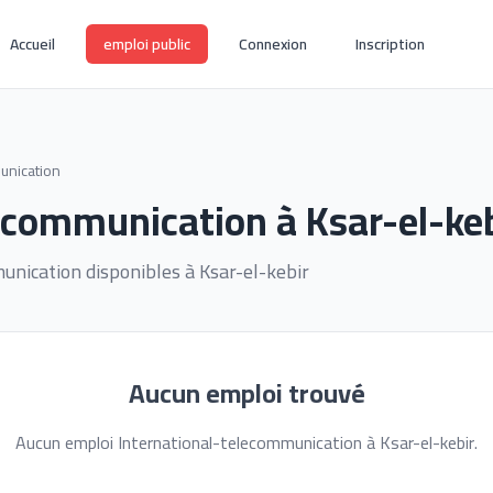
Accueil
emploi public
Connexion
Inscription
unication
ecommunication à Ksar-el-keb
nication disponibles à Ksar-el-kebir
Aucun emploi trouvé
Aucun emploi International-telecommunication à Ksar-el-kebir.