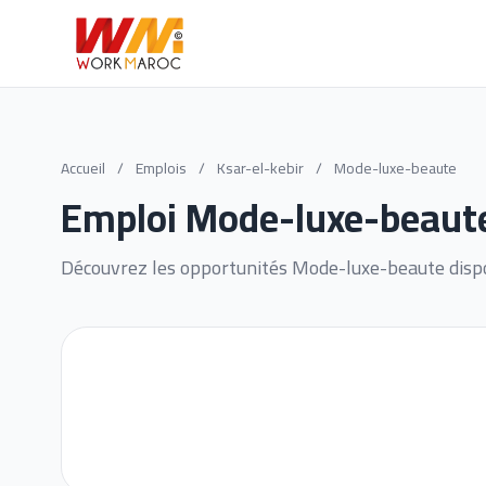
Accueil
/
Emplois
/
Ksar-el-kebir
/
Mode-luxe-beaute
Emploi Mode-luxe-beaute
Découvrez les opportunités Mode-luxe-beaute dispo