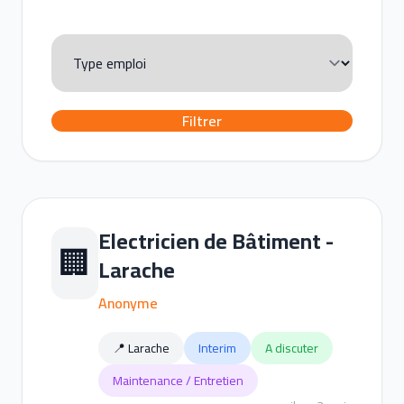
Filtrer
Electricien de Bâtiment -
🏢
Larache
Anonyme
📍 Larache
Interim
A discuter
Maintenance / Entretien