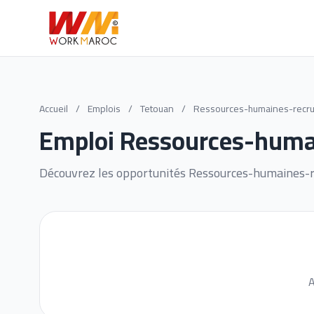
Accueil
/
Emplois
/
Tetouan
/
Ressources-humaines-recru
Emploi Ressources-huma
Découvrez les opportunités Ressources-humaines-r
A