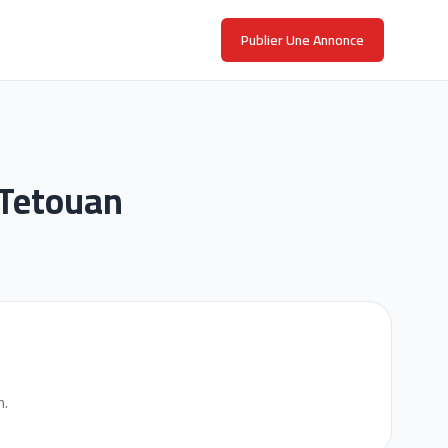
Publier Une Annonce
 Tetouan
n.