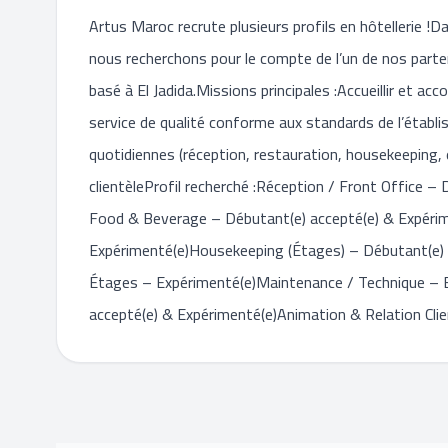
Artus Maroc recrute plusieurs profils en hôtellerie 
nous recherchons pour le compte de l’un de nos parten
basé à El Jadida.Missions principales :Accueillir et a
service de qualité conforme aux standards de l’étab
quotidiennes (réception, restauration, housekeeping, etc
clientèleProfil recherché :Réception / Front Office 
Food & Beverage – Débutant(e) accepté(e) & Expérim
Expérimenté(e)Housekeeping (Étages) – Débutant(e) 
Étages – Expérimenté(e)Maintenance / Technique – 
accepté(e) & Expérimenté(e)Animation & Relation Cli