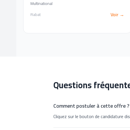
Multinational
Voir →
Rabat
Questions fréquent
Comment postuler à cette offre ?
Cliquez sur le bouton de candidature dis