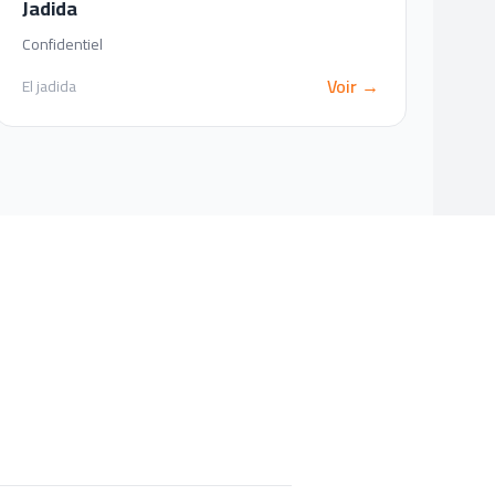
Jadida
Confidentiel
Voir →
El jadida