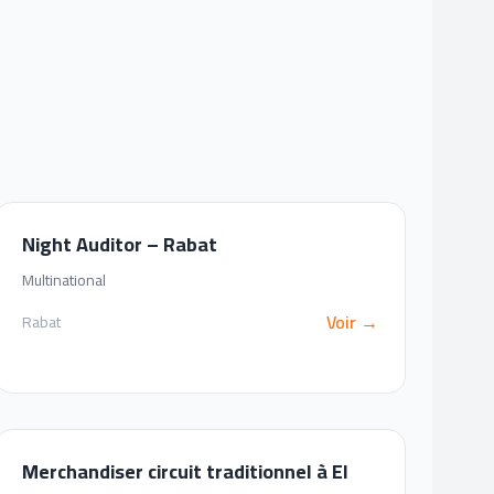
Night Auditor – Rabat
Multinational
Voir →
Rabat
Merchandiser circuit traditionnel à El