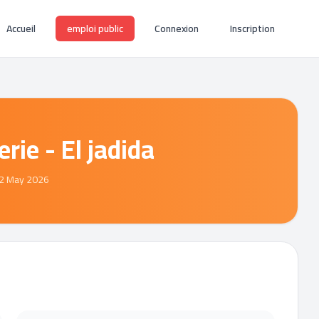
Accueil
emploi public
Connexion
Inscription
erie - El jadida
02 May 2026