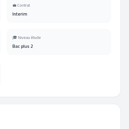
💼 Contrat
Interim
🎓 Niveau étude
Bac plus 2