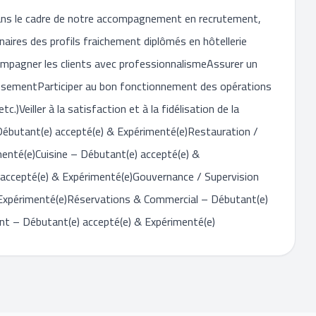
!Dans le cadre de notre accompagnement en recrutement,
aires des profils fraichement diplômés en hôtellerie
ccompagner les clients avec professionnalismeAssurer un
lissementParticiper au bon fonctionnement des opérations
.)Veiller à la satisfaction et à la fidélisation de la
– Débutant(e) accepté(e) & Expérimenté(e)Restauration /
enté(e)Cuisine – Débutant(e) accepté(e) &
accepté(e) & Expérimenté(e)Gouvernance / Supervision
Expérimenté(e)Réservations & Commercial – Débutant(e)
ent – Débutant(e) accepté(e) & Expérimenté(e)