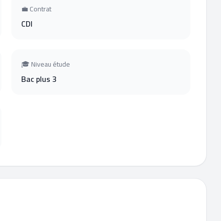
💼 Contrat
CDI
🎓 Niveau étude
Bac plus 3