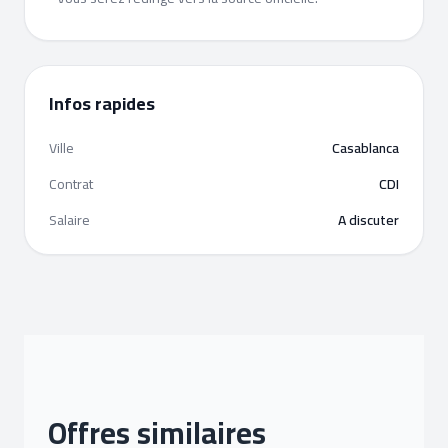
Infos rapides
Ville
Casablanca
Contrat
CDI
Salaire
A discuter
Offres similaires