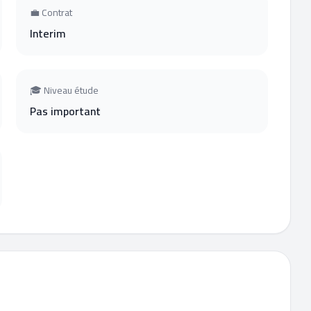
💼 Contrat
Interim
🎓 Niveau étude
Pas important