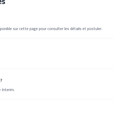
es
ponible sur cette page pour consulter les détails et postuler.
 ?
 Interim.