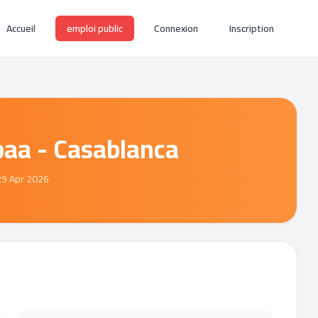
Accueil
emploi public
Connexion
Inscription
baa - Casablanca
29 Apr 2026