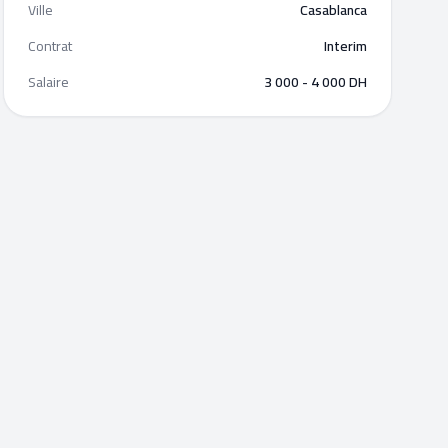
Ville
Casablanca
Contrat
Interim
Salaire
3 000 - 4 000 DH