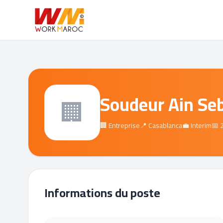
Soudeur Ain Se
🏢
🏢 Entreprise
📍 Casablanca
💼 Interim
📅 
Informations du poste