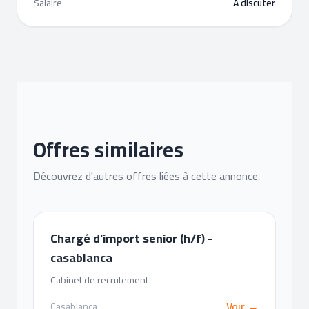
Salaire
A discuter
Offres similaires
Découvrez d'autres offres liées à cette annonce.
Chargé d’import senior (h/f) -
casablanca
Cabinet de recrutement
Voir →
Casablanca